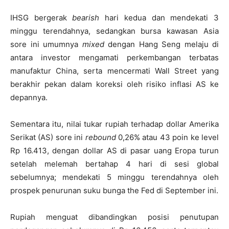
IHSG bergerak
bearish
hari kedua dan mendekati 3
minggu terendahnya, sedangkan bursa kawasan Asia
sore ini umumnya
mixed
dengan Hang Seng melaju di
antara investor mengamati perkembangan terbatas
manufaktur China, serta mencermati Wall Street yang
berakhir pekan dalam koreksi oleh risiko inflasi AS ke
depannya.
Sementara itu, nilai tukar rupiah terhadap dollar Amerika
Serikat (AS) sore ini
rebound
0,26% atau 43 poin ke level
Rp 16.413, dengan dollar AS di pasar uang Eropa turun
setelah melemah bertahap 4 hari di sesi global
sebelumnya; mendekati 5 minggu terendahnya oleh
prospek penurunan suku bunga the Fed di September ini.
Rupiah menguat dibandingkan posisi penutupan