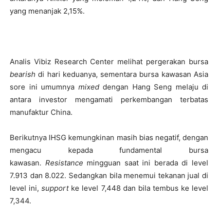
yang menanjak 2,15%.
Analis Vibiz Research Center melihat pergerakan bursa
bearish
di hari keduanya, sementara bursa kawasan Asia
sore ini umumnya
mixed
dengan Hang Seng melaju di
antara investor mengamati perkembangan terbatas
manufaktur China.
Berikutnya IHSG kemungkinan masih bias negatif, dengan
mengacu kepada fundamental bursa
kawasan.
Resistance
mingguan saat ini berada di level
7.913 dan 8.022. Sedangkan bila menemui tekanan jual di
level ini,
support
ke level 7,448 dan bila tembus ke level
7,344.