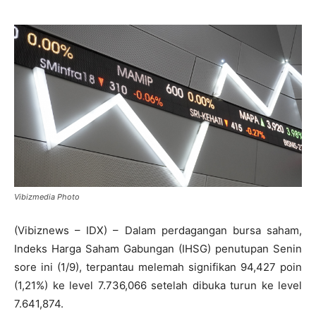
Vibizmedia Photo
(Vibiznews – IDX) – Dalam perdagangan bursa saham,
Indeks Harga Saham Gabungan (IHSG) penutupan Senin
sore ini (1/9), terpantau melemah signifikan 94,427 poin
(1,21%) ke level 7.736,066 setelah dibuka turun ke level
7.641,874.