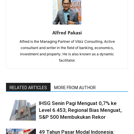
Alfred Pakasi
Alfred is the Managing Partner of Vibiz Consulting. Active
consultant and writer in the field of banking, economics,
investment and property. He is also known as a dynamic
facilitator.
RELATED ARTICLES
MORE FROM AUTHOR
IHSG Senin Pagi Menguat 0,7% ke
Level 6.453; Regional Bias Menguat,
S&P 500 Membukukan Rekor
49 Tahun Pasar Modal Indonesia: