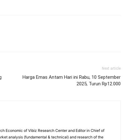
Next article
g
Harga Emas Antam Hari ini Rabu, 10 September
2025, Turun Rp12.000
ch Economic of Vibiz Research Center and Editor in Chief of
ket analysis (fundamental & technical) and research of the