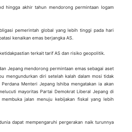
ed hingga akhir tahun mendorong permintaan logam
ligasi pemerintah global yang lebih tinggi pada hari
atasi kenaikan emas berjangka AS.
idakpastian terkait tarif AS dan risiko geopolitik.
cis dan Jepang mendorong permintaan emas sebagai aset
ou mengundurkan diri setelah kalah dalam mosi tidak
n Perdana Menteri Jepang Ishiba mengatakan ia akan
lucuti mayoritas Partai Demokrat Liberal Jepang di
 membuka jalan menuju kebijakan fiskal yang lebih
dunia dapat mempengaruhi pergerakan naik turunnya