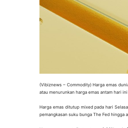
(Vibiznews – Commodity) Harga emas dunia
atau menurunkan harga emas antam hari in
Harga emas ditutup mixed pada hari Selas
pemangkasan suku bunga The Fed hingga ak