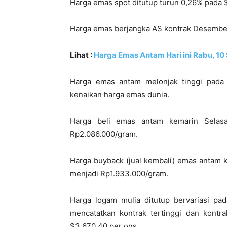
Harga emas spot ditutup turun 0,26% pada 
Harga emas berjangka AS kontrak Desember 
Lihat :
Harga Emas Antam Hari ini Rabu, 1
Harga emas antam melonjak tinggi pada 
kenaikan harga emas dunia.
Harga beli emas antam kemarin Selas
Rp2.086.000/gram.
Harga buyback (jual kembali) emas antam 
menjadi Rp1.933.000/gram.
Harga logam mulia ditutup bervariasi p
mencatatkan kontrak tertinggi dan kontra
$3.670,40 per ons.