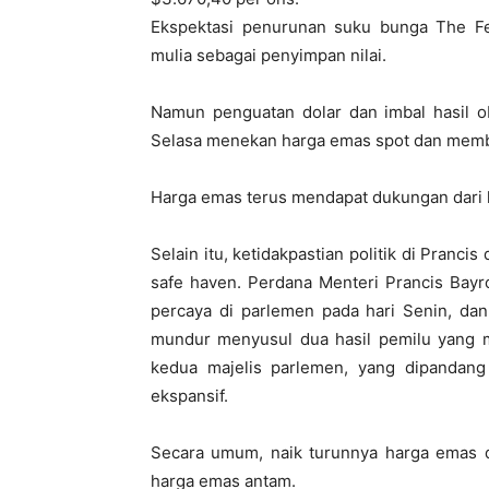
Ekspektasi penurunan suku bunga The F
mulia sebagai penyimpan nilai.
Namun penguatan dolar dan imbal hasil ob
Selasa menekan harga emas spot dan memb
Harga emas terus mendapat dukungan dari ket
Selain itu, ketidakpastian politik di Pran
safe haven. Perdana Menteri Prancis Bayr
percaya di parlemen pada hari Senin, da
mundur menyusul dua hasil pemilu yang me
kedua majelis parlemen, yang dipandang
ekspansif.
Secara umum, naik turunnya harga emas 
harga emas antam.