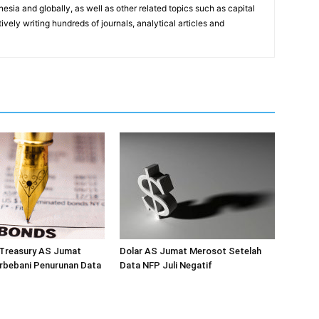
sia and globally, as well as other related topics such as capital
vely writing hundreds of journals, analytical articles and
 Treasury AS Jumat
Dolar AS Jumat Merosot Setelah
rbebani Penurunan Data
Data NFP Juli Negatif