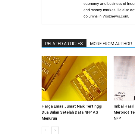
economy and business of Indone
and money market. He also acti
columns in Vibiznews.com.
RELATED ARTICLES
MORE FROM AUTHOR
Harga Emas Jumat Naik Tertinggi
Imbal Hasil
Dua Bulan Setelah Data NFP AS
Merosot Te
Menurun
NFP