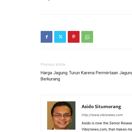
Previous article
Harga Jagung Turun Karena Permintaan Jagun
Berkurang
Asido Situmorang
http://www.vibiznews.com
Asido is now the Senior Resear
Vibiznews.com, that makes mar