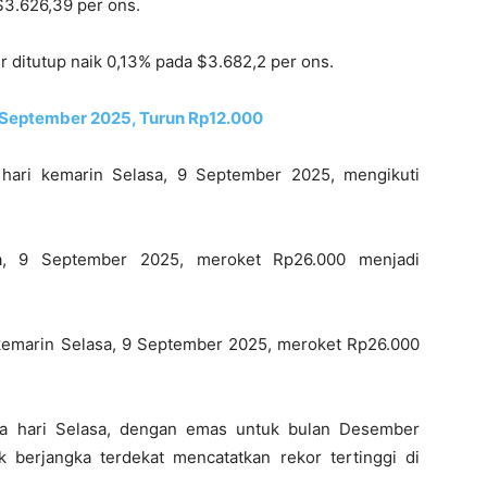
$3.626,39 per ons.
ditutup naik 0,13% pada $3.682,2 per ons.
0 September 2025, Turun Rp12.000
hari kemarin Selasa, 9 September 2025, mengikuti
a, 9 September 2025, meroket Rp26.000 menjadi
kemarin Selasa, 9 September 2025, meroket Rp26.000
ada hari Selasa, dengan emas untuk bulan Desember
k berjangka terdekat mencatatkan rekor tertinggi di