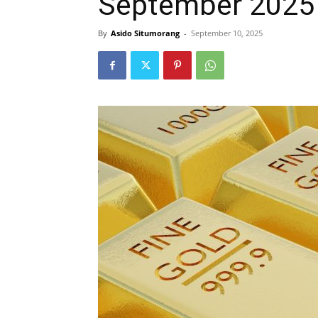
September 2025
By
Asido Situmorang
-
September 10, 2025