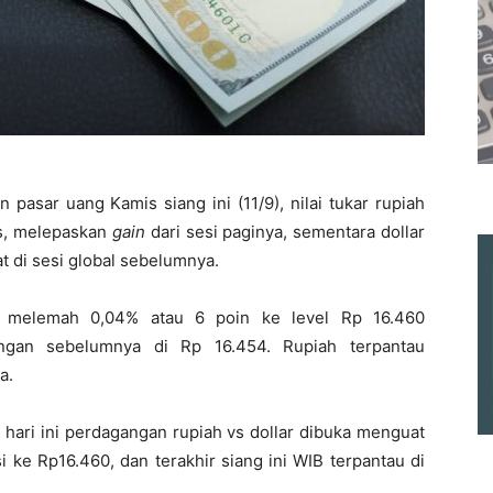
pasar uang Kamis siang ini (11/9), nilai tukar rupiah
as, melepaskan
gain
dari sesi paginya, sementara dollar
 di sesi global sebelumnya.
ni melemah 0,04% atau 6 poin ke level Rp 16.460
angan sebelumnya di Rp 16.454. Rupiah terpantau
a.
 hari ini perdagangan rupiah vs dollar dibuka menguat
 ke Rp16.460, dan terakhir siang ini WIB terpantau di