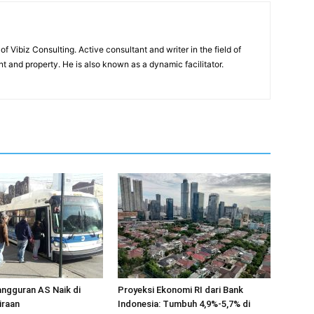
of Vibiz Consulting. Active consultant and writer in the field of
 and property. He is also known as a dynamic facilitator.
ngguran AS Naik di
Proyeksi Ekonomi RI dari Bank
iraan
Indonesia: Tumbuh 4,9%-5,7% di