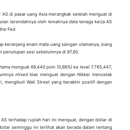
r AS di pasar uang Asia merangkak setelah menguat di
 bulan terendahnya oleh lemahnya data tenaga kerja AS
the Fed.
dap keranjang enam mata uang saingan utamanya, siang
vel penutupan sesi sebelumnya di 97,80.
rtama menguat 66,440 poin (0,86%) ke level 7.765,447,
umumnya
mixed
bias menguat dengan Nikkei mencetak
, mengikuti Wall Street yang berakhir positif dengan
 AS terhadap rupiah hari ini menguat, dengan dollar di
dollar seminggu ini terlihat akan berada dalam rentang