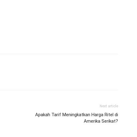
Next article
Apakah Tarif Meningkatkan Harga Ritel di
Amerika Serikat?