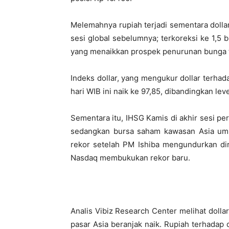
Melemahnya rupiah terjadi sementara dolla
sesi global sebelumnya; terkoreksi ke 1,5
yang menaikkan prospek penurunan bunga 
Indeks dollar, yang mengukur dollar terha
hari WIB ini naik ke 97,85, dibandingkan le
Sementara itu, IHSG Kamis di akhir sesi pe
sedangkan bursa saham kawasan Asia 
rekor setelah PM Ishiba mengundurkan diri
Nasdaq membukukan rekor baru.
Analis Vibiz Research Center melihat dollar
pasar Asia beranjak naik. Rupiah terhadap 