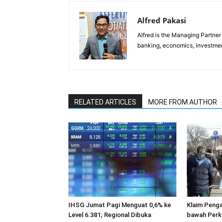
Alfred Pakasi
Alfred is the Managing Partner 
banking, economics, investment
RELATED ARTICLES
MORE FROM AUTHOR
IHSG Jumat Pagi Menguat 0,6% ke
Klaim Penga
Level 6.381; Regional Dibuka
bawah Perk