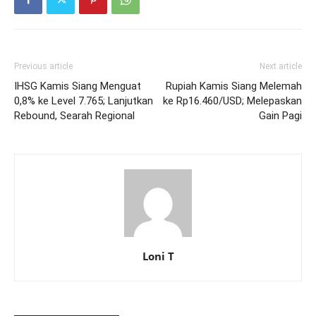
Previous article
Next article
IHSG Kamis Siang Menguat
Rupiah Kamis Siang Melemah
0,8% ke Level 7.765; Lanjutkan
ke Rp16.460/USD; Melepaskan
Rebound, Searah Regional
Gain Pagi
Loni T