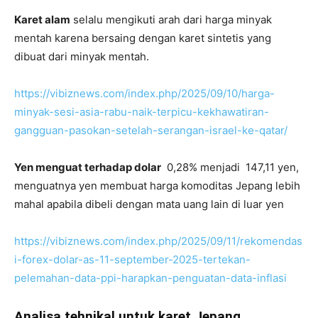
Karet alam
selalu mengikuti arah dari harga minyak
mentah karena bersaing dengan karet sintetis yang
dibuat dari minyak mentah.
https://vibiznews.com/index.php/2025/09/10/harga-
minyak-sesi-asia-rabu-naik-terpicu-kekhawatiran-
gangguan-pasokan-setelah-serangan-israel-ke-qatar/
Yen menguat terhadap dolar
0,28% menjadi 147,11 yen,
menguatnya yen membuat harga komoditas Jepang lebih
mahal apabila dibeli dengan mata uang lain di luar yen
https://vibiznews.com/index.php/2025/09/11/rekomendas
i-forex-dolar-as-11-september-2025-tertekan-
pelemahan-data-ppi-harapkan-penguatan-data-inflasi
Analisa tehnikal untuk karet Jepang