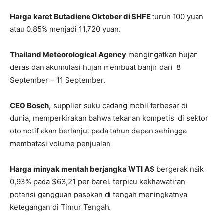
Harga
karet
Butadiene Oktober di SHFE
turun
100 yuan
atau
0.85%
menjadi
11,7
20 yuan.
Thailand Meteorological Agency
mengingatkan hujan
deras dan akumulasi hujan membuat banjir dari 8
September – 11 September.
CEO Bosch,
supplier suku cadang mobil terbesar di
dunia, memperkirakan bahwa tekanan kompetisi di sektor
otomotif akan berlanjut pada tahun depan sehingga
membatasi volume penjualan
Harga minyak mentah berjangka WTI AS
bergerak naik
0,93% pada $63,21 per barel. terpicu kekhawatiran
potensi gangguan pasokan di tengah meningkatnya
ketegangan di Timur Tengah.