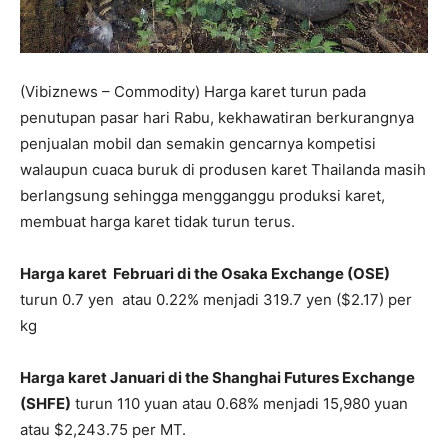
(Vibiznews – Commodity) Harga karet turun pada
penutupan pasar hari Rabu, kekhawatiran berkurangnya
penjualan mobil dan semakin gencarnya kompetisi
walaupun cuaca buruk di produsen karet Thailanda masih
berlangsung sehingga mengganggu produksi karet,
membuat harga karet tidak turun terus.
Harga karet Februari di the Osaka Exchange (OSE)
turun 0.7 yen atau 0.22% menjadi 319.7 yen ($2.17) per
kg
Harga karet Januari di the Shanghai Futures Exchange
(SHFE)
turun 110 yuan atau 0.68% menjadi 15,980 yuan
atau $2,243.75 per MT.