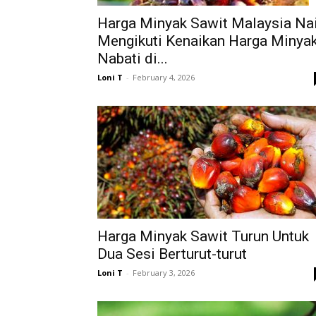
Harga Minyak Sawit Malaysia Na
Mengikuti Kenaikan Harga Minya
Nabati di...
Loni T
-
February 4, 2026
Harga Minyak Sawit Turun Untuk
Dua Sesi Berturut-turut
Loni T
-
February 3, 2026