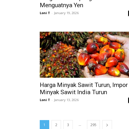
Menguatnya Yen
Loni T
-
January 19, 2026
Harga Minyak Sawit Turun, Impor
Minyak Sawit India Turun
Loni T
-
January 13, 2026
...
1
2
3
295