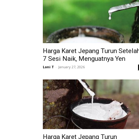
Harga Karet Jepang Turun Setela
7 Sesi Naik, Menguatnya Yen
Loni T
-
January 27, 2026
Harga Karet Jepang Turun