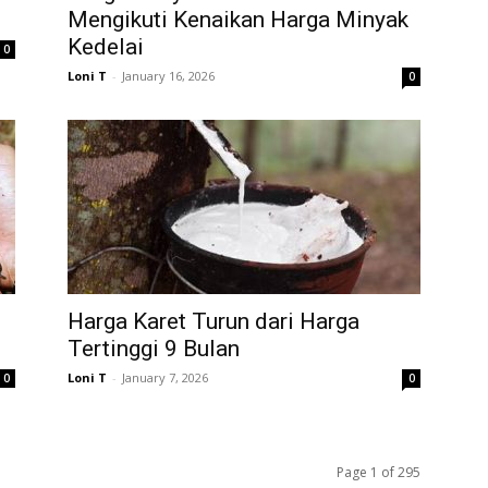
Mengikuti Kenaikan Harga Minyak
Kedelai
0
Loni T
-
January 16, 2026
0
Harga Karet Turun dari Harga
Tertinggi 9 Bulan
Loni T
-
January 7, 2026
0
0
Page 1 of 295