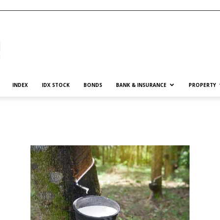
INDEX
IDX STOCK
BONDS
BANK & INSURANCE
PROPERTY