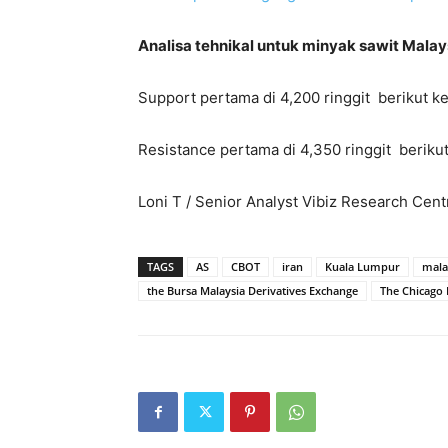
Analisa tehnikal untuk minyak sawit Malay
Support pertama di 4,200 ringgit berikut ke
Resistance pertama di 4,350 ringgit berikut
Loni T / Senior Analyst Vibiz Research Cent
TAGS
AS
CBOT
iran
Kuala Lumpur
mala
the Bursa Malaysia Derivatives Exchange
The Chicago 