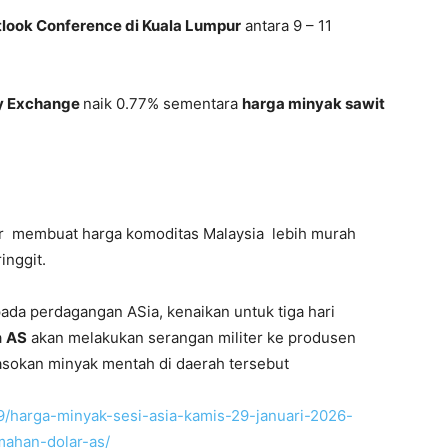
tlook Conference di Kuala Lumpur
antara 9 – 11
ty Exchange
naik 0.77% sementara
harga minyak sawit
r membuat harga komoditas Malaysia lebih murah
inggit.
 pada perdagangan ASia, kenaikan untuk tiga hari
a
AS
akan melakukan serangan militer ke produsen
okan minyak mentah di daerah tersebut
9/harga-minyak-sesi-asia-kamis-29-januari-2026-
mahan-dolar-as/