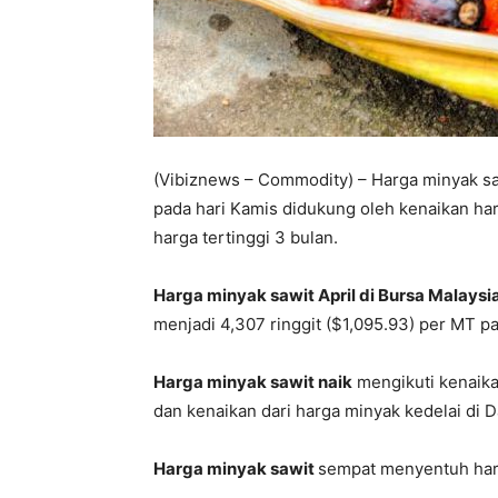
(Vibiznews – Commodity) – Harga minyak saw
pada hari Kamis didukung oleh kenaikan ha
harga tertinggi 3 bulan.
Harga minyak sawit April di Bursa Malaysi
menjadi 4,307 ringgit ($1,095.93) per MT pa
Harga minyak sawit naik
mengikuti kenaika
dan kenaikan dari harga minyak kedelai di D
Harga minyak sawit
sempat menyentuh harga