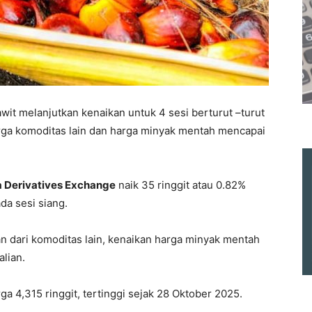
it melanjutkan kenaikan untuk 4 sesi berturut –turut
rga komoditas lain dan harga minyak mentah mencapai
a Derivatives Exchange
naik 35 ringgit atau 0.82%
da sesi siang.
n dari komoditas lain, kenaikan harga minyak mentah
alian.
 4,315 ringgit, tertinggi sejak 28 Oktober 2025.