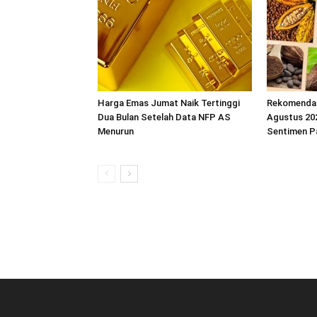
Harga Emas Jumat Naik Tertinggi
Rekomendas
Dua Bulan Setelah Data NFP AS
Agustus 202
Menurun
Sentimen P