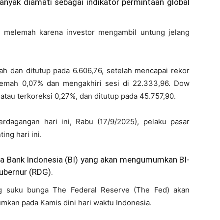
banyak diamati sebagai indikator permintaan global
 melemah karena investor mengambil untung jelang
h dan ditutup pada 6.606,76, setelah mencapai rekor
lemah 0,07% dan mengakhiri sesi di 22.333,96. Dow
 atau terkoreksi 0,27%, dan ditutup pada 45.757,90.
rdagangan hari ini, Rabu (17/9/2025), pelaku pasar
ng hari ini.
ada Bank Indonesia (BI) yang akan mengumumkan BI-
ubernur (RDG).
ng suku bunga The Federal Reserve (The Fed) akan
mkan pada Kamis dini hari waktu Indonesia.