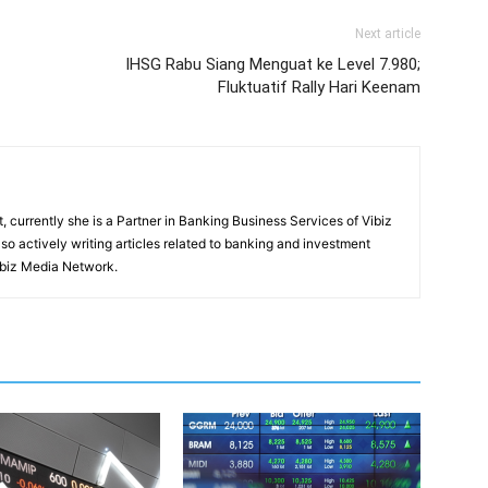
Next article
IHSG Rabu Siang Menguat ke Level 7.980;
Fluktuatif Rally Hari Keenam
, currently she is a Partner in Banking Business Services of Vibiz
also actively writing articles related to banking and investment
ibiz Media Network.