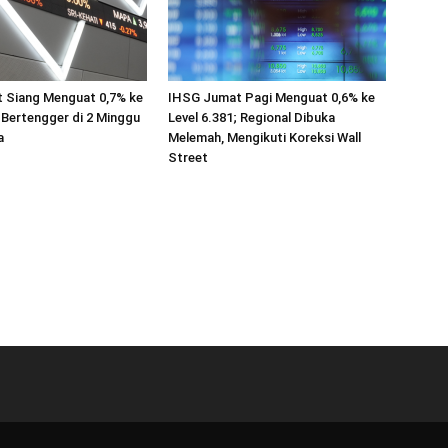
 Siang Menguat 0,7% ke
IHSG Jumat Pagi Menguat 0,6% ke
; Bertengger di 2 Minggu
Level 6.381; Regional Dibuka
a
Melemah, Mengikuti Koreksi Wall
Street