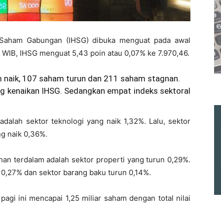
a Saham Gabungan (IHSG) dibuka menguat pada awal
 WIB, IHSG menguat 5,43 poin atau 0,07% ke 7.970,46.
naik, 107 saham turun dan 211 saham stagnan.
g kenaikan IHSG. Sedangkan empat indeks sektoral
adalah sektor teknologi yang naik 1,32%. Lalu, sektor
ng naik 0,36%.
an terdalam adalah sektor properti yang turun 0,29%.
n 0,27% dan sektor barang baku turun 0,14%.
agi ini mencapai 1,25 miliar saham dengan total nilai