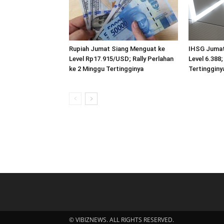
Rupiah Jumat Siang Menguat ke
IHSG Jumat
Level Rp17.915/USD; Rally Perlahan
Level 6.388
ke 2 Minggu Tertingginya
Tertingginy
© VIBIZNEWS. ALL RIGHTS RESERVED.