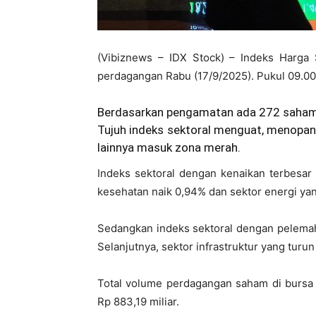
(Vibiznews – IDX Stock) – Indeks Harg
perdagangan Rabu (17/9/2025). Pukul 09.00
Berdasarkan pengamatan ada 272 saham 
Tujuh indeks sektoral menguat, menopan
lainnya masuk zona merah.
Indeks sektoral dengan kenaikan terbesar 
kesehatan naik 0,94% dan sektor energi ya
Sedangkan indeks sektoral dengan pelemah
Selanjutnya, sektor infrastruktur yang turu
Total volume perdagangan saham di bursa p
Rp 883,19 miliar.