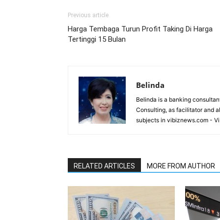
Previous article
Harga Tembaga Turun Profit Taking Di Harga
Tertinggi 15 Bulan
Belinda
Belinda is a banking consultant
Consulting, as facilitator and 
subjects in vibiznews.com - V
RELATED ARTICLES
MORE FROM AUTHOR