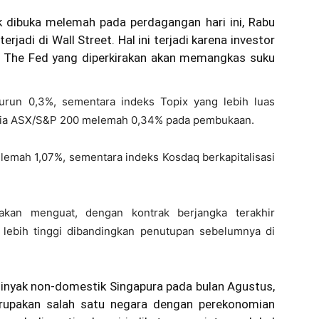
k dibuka melemah pada perdagangan hari ini, Rabu
jadi di Wall Street. Hal ini terjadi karena investor
 The Fed yang diperkirakan akan memangkas suku
urun 0,3%, sementara indeks Topix yang lebih luas
ralia ASX/S&P 200 melemah 0,34% pada pembukaan.
elemah 1,07%, sementara indeks Kosdaq berkapitalisasi
kan menguat, dengan kontrak berjangka terakhir
i lebih tinggi dibandingkan penutupan sebelumnya di
inyak non-domestik Singapura pada bulan Agustus,
 merupakan salah satu negara dengan perekonomian