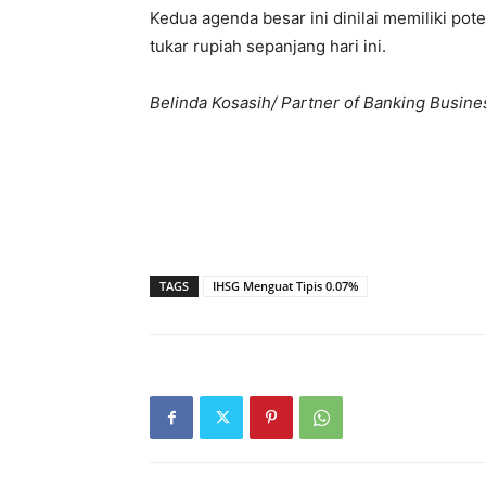
Kedua agenda besar ini dinilai memiliki po
tukar rupiah sepanjang hari ini.
Belinda Kosasih/ Partner of Banking Busine
TAGS
IHSG Menguat Tipis 0.07%