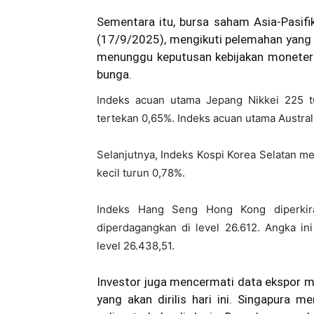
Sementara itu, bursa saham Asia-Pasifi
(17/9/2025), mengikuti pelemahan yang ter
menunggu keputusan kebijakan moneter
bunga.
Indeks acuan utama Jepang Nikkei 225 t
tertekan 0,65%. Indeks acuan utama Aust
Selanjutnya, Indeks Kospi Korea Selatan m
kecil turun 0,78%.
Indeks Hang Seng Hong Kong diperkira
diperdagangkan di level 26.612. Angka in
level 26.438,51.
Investor juga mencermati data ekspor m
yang akan dirilis hari ini. Singapura