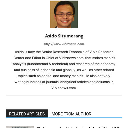
Asido Situmorang
http://www.vibiznews.com
Asido is now the Senior Research Economic of Vibiz Research
Center and Editor in Chief of Vibiznews.com, that makes market
analysis (fundamental & technical) and research of the economy
and business of Indonesia and globally, as well as other related
topics such as capital and money market. He also actively
writing hundreds of journals, analytical articles and columns in
Vibiznews.com.
RELATED ARTICLES
MORE FROM AUTHOR