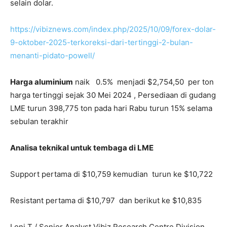
selain dolar.
https://vibiznews.com/index.php/2025/10/09/forex-dolar-
9-oktober-2025-terkoreksi-dari-tertinggi-2-bulan-
menanti-pidato-powell/
Harga aluminium
naik 0.5% menjadi $2,754,50 per ton
harga tertinggi sejak 30 Mei 2024 , Persediaan di gudang
LME turun 398,775 ton pada hari Rabu turun 15% selama
sebulan terakhir
Analisa teknikal untuk tembaga di LME
Support pertama di $10,759 kemudian turun ke $10,722
Resistant pertama di $10,797 dan berikut ke $10,835
Loni T / Senior Analyst Vibiz Research Centre Division,