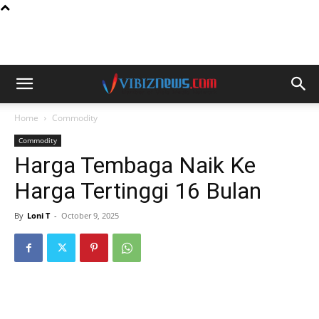
Home
Commodity
Commodity
Harga Tembaga Naik Ke
Harga Tertinggi 16 Bulan
By
Loni T
-
October 9, 2025