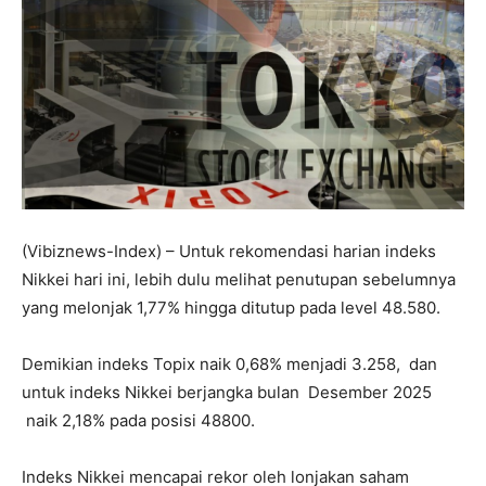
(Vibiznews-Index) – Untuk rekomendasi harian indeks
Nikkei hari ini, lebih dulu melihat penutupan sebelumnya
yang melonjak 1,77% hingga ditutup pada level 48.580.
Demikian indeks Topix naik 0,68% menjadi 3.258, dan
untuk indeks Nikkei berjangka bulan Desember 2025
naik 2,18% pada posisi 48800.
Indeks Nikkei mencapai rekor oleh lonjakan saham