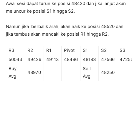
Awal sesi dapat turun ke posisi 48420 dan jika lanjut akan
meluncur ke posisi S1 hingga S2.
Namun jika berbalik arah, akan naik ke posisi 48520 dan
jika tembus akan mendaki ke posisi R1 hingga R2.
R3
R2
R1
Pivot
S1
S2
S3
50043
49426
49113
48496
48183
47566
4725
Buy
Sell
48970
48250
Avg
Avg