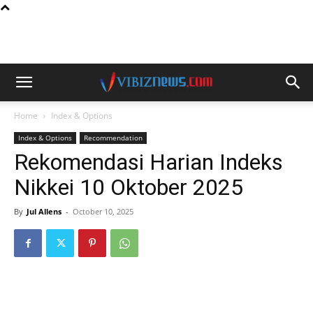
Home
Index & Options
Index & Options
Recommendation
Rekomendasi Harian Indeks
Nikkei 10 Oktober 2025
By
Jul Allens
-
October 10, 2025