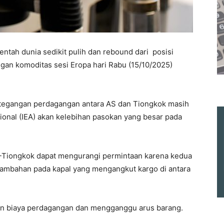
ntah dunia sedikit pulih dan rebound dari posisi
gan komoditas sesi Eropa hari Rabu (15/10/2025)
etegangan perdagangan antara AS dan Tiongkok masih
sional (IEA) akan kelebihan pasokan yang besar pada
Tiongkok dapat mengurangi permintaan karena kedua
ambahan pada kapal yang mengangkut kargo di antara
an biaya perdagangan dan mengganggu arus barang.