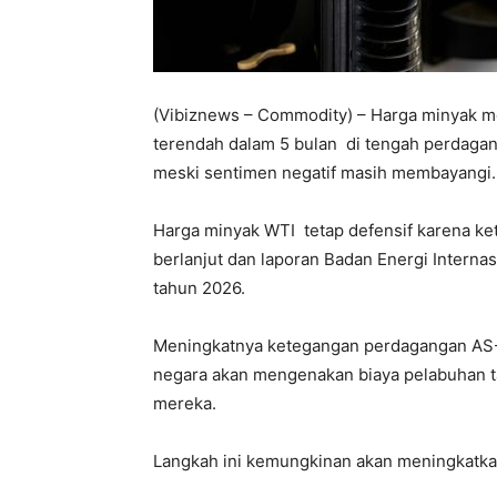
(Vibiznews – Commodity) – Harga minyak me
terendah dalam 5 bulan di tengah perdagan
meski sentimen negatif masih membayangi.
Harga minyak WTI tetap defensif karena k
berlanjut dan laporan Badan Energi Interna
tahun 2026.
Meningkatnya ketegangan perdagangan AS-
negara akan mengenakan biaya pelabuhan t
mereka.
Langkah ini kemungkinan akan meningkatk