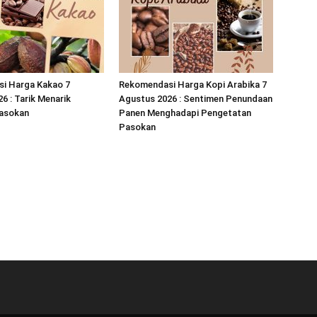
i Harga Kakao 7
Rekomendasi Harga Kopi Arabika 7
6 : Tarik Menarik
Agustus 2026 : Sentimen Penundaan
asokan
Panen Menghadapi Pengetatan
Pasokan