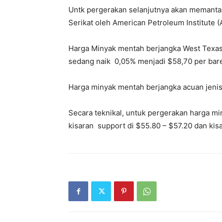
Untk pergerakan selanjutnya akan memant
Serikat oleh American Petroleum Institute (A
Harga Minyak mentah berjangka West Texas 
sedang naik 0,05% menjadi $58,70 per bare
Harga minyak mentah berjangka acuan jenis 
Secara teknikal, untuk pergerakan harga 
kisaran support di $55.80 – $57.20 dan kisa