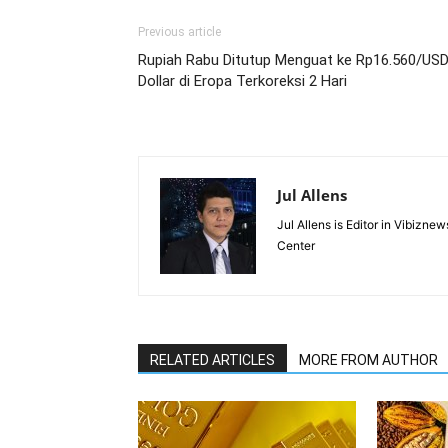
Previous article
Rupiah Rabu Ditutup Menguat ke Rp16.560/USD
Dollar di Eropa Terkoreksi 2 Hari
Jul Allens
Jul Allens is Editor in Vibiz
Center
RELATED ARTICLES
MORE FROM AUTHOR