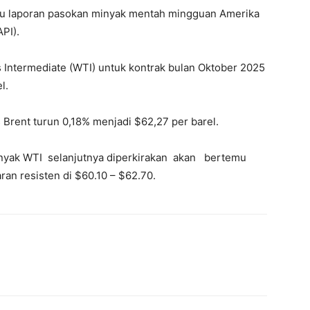
au laporan pasokan minyak mentah mingguan Amerika
PI).
Intermediate (WTI) untuk kontrak bulan Oktober 2025
l.
Brent turun 0,18% menjadi $62,27 per barel.
minyak WTI selanjutnya diperkirakan akan bertemu
ran resisten di $60.10 – $62.70.