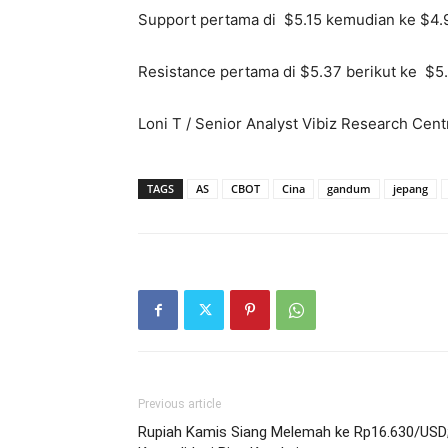
Support pertama di $5.15 kemudian ke $4.
Resistance pertama di $5.37 berikut ke $
Loni T / Senior Analyst Vibiz Research Cent
TAGS
AS
CBOT
Cina
gandum
jepang
Previous article
Rupiah Kamis Siang Melemah ke Rp16.630/USD