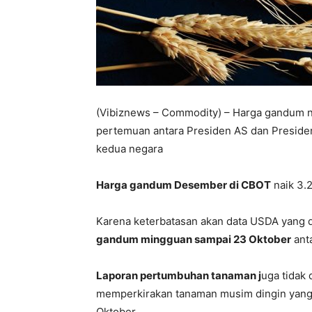
(Vibiznews – Commodity) – Harga gandum n
pertemuan antara Presiden AS dan Presiden
kedua negara
Harga gandum Desember di CBOT
naik 3.
Karena keterbatasan akan data USDA yang
gandum mingguan sampai 23 Oktober
ant
Laporan pertumbuhan tanaman j
uga tidak
memperkirakan tanaman musim dingin yang
Oktober.