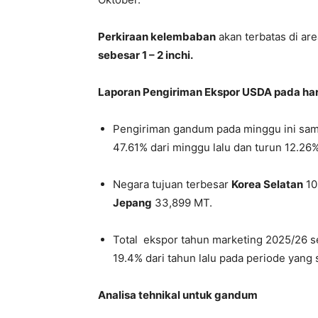
Perkiraan kelembaban
akan terbatas di ar
sebesar 1 – 2 inchi.
Laporan Pengiriman Ekspor USDA pada hari
Pengiriman gandum pada minggu ini sam
47.61% dari minggu lalu dan turun 12.26
Negara tujuan terbesar
Korea Selatan
10
Jepang
33,899 MT.
Total ekspor tahun marketing 2025/26 s
19.4% dari tahun lalu pada periode yang
Analisa tehnikal untuk gandum