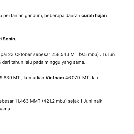
ea pertanian gandum, beberapa daerah
curah hujan
 Senin.
pai 23 Oktober sebesar 258,543 MT (9.5 mbu) . Turun
% dari tahun lalu pada minggu yang sama.
9.639 MT , kemudian
Vietnam
46.079 MT dan
ebesar 11,463 MMT (421.2 mbu) sejak 1 Juni naik
 sama