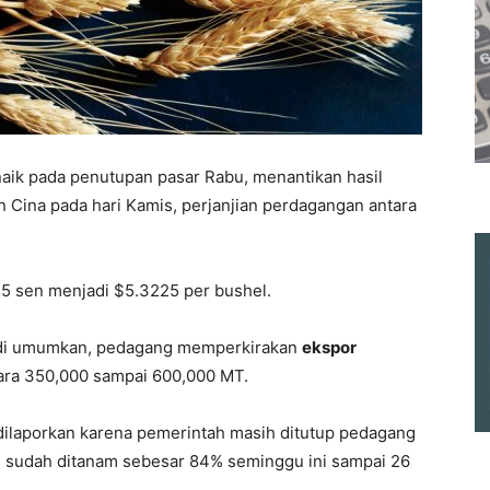
aik pada penutupan pasar Rabu, menantikan hasil
 Cina pada hari Kamis, perjanjian perdagangan antara
25 sen menjadi $5.3225 per bushel.
 di umumkan, pedagang memperkirakan
ekspor
ara 350,000 sampai 600,000 MT.
 dilaporkan karena pemerintah masih ditutup pedagang
 sudah ditanam sebesar 84% seminggu ini sampai 26