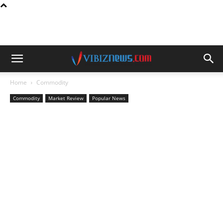
Home
Commodity
Commodity
Market Review
Popular News