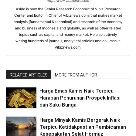
http://www.vibiznews.com
Asido is now the Senior Research Economic of Vibiz Research
Center and Editor in Chief of Vibiznews.com, that makes market
analysis (fundamental & technical) and research of the economy
and business of Indonesia and globally, as well as other related
topics such as capital and money market. He also actively
writing hundreds of journals, analytical articles and columns in
Vibiznews.com.
RELATED ARTICLES
MORE FROM AUTHOR
Harga Emas Kamis Naik Terpicu
Harapan Penurunan Prospek Inflasi
dan Suku Bunga
Harga Minyak Kamis Bergerak Naik
Terpicu Ketidakpastian Pembicaraan
Kesepakatan Selat Hormuz