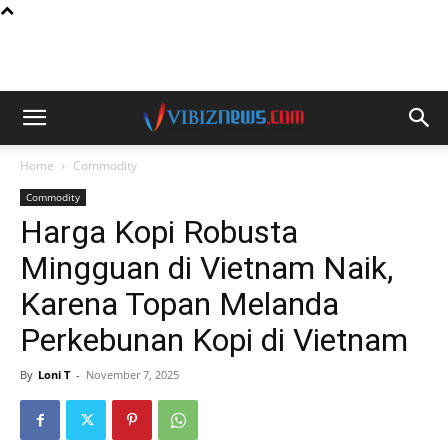
Home
Commodity
Commodity
Harga Kopi Robusta
Mingguan di Vietnam Naik,
Karena Topan Melanda
Perkebunan Kopi di Vietnam
By
Loni T
-
November 7, 2025