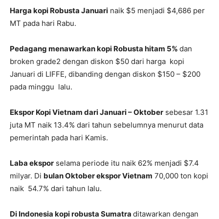
Harga kopi Robusta Januari
naik $5 menjadi $4,686 per
MT pada hari Rabu.
Pedagang menawarkan kopi Robusta hitam 5%
dan
broken grade2 dengan diskon $50 dari harga kopi
Januari di LIFFE, dibanding dengan diskon $150 – $200
pada minggu lalu.
Ekspor Kopi Vietnam dari Januari – Oktober
sebesar 1.31
juta MT naik 13.4% dari tahun sebelumnya menurut data
pemerintah pada hari Kamis.
Laba ekspor
selama periode itu naik 62% menjadi $7.4
milyar. Di
bulan Oktober ekspor Vietnam
70,000 ton kopi
naik 54.7% dari tahun lalu.
Di Indonesia kopi robusta Sumatra
ditawarkan dengan