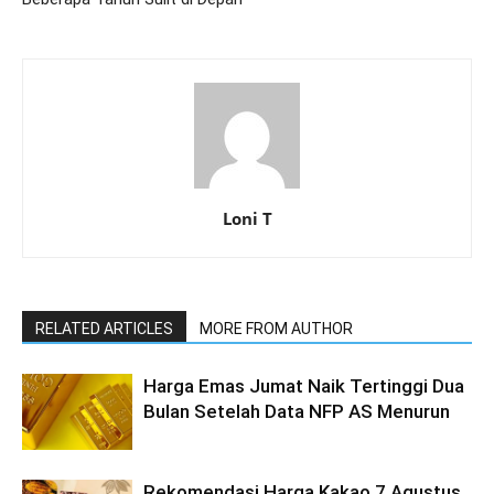
Loni T
RELATED ARTICLES
MORE FROM AUTHOR
Harga Emas Jumat Naik Tertinggi Dua
Bulan Setelah Data NFP AS Menurun
Rekomendasi Harga Kakao 7 Agustus