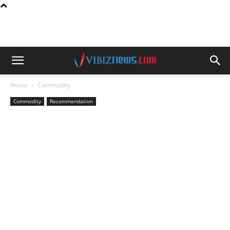
Home
Commodity
Commodity
Recommendation