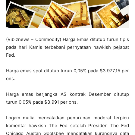
(Vibiznews – Commodity) Harga Emas ditutup turun tipis
pada hari Kamis terbebani pernyataan hawkish pejabat
Fed.
Harga emas spot ditutup turun 0,05% pada $3.977,15 per
ons.
Harga emas berjangka AS kontrak Desember ditutup
turun 0,05% pada $3.991 per ons.
Logam mulia mencatatkan penurunan moderat terpicu
komentar hawkish The Fed setelah Presiden The Fed
Chicago Austan Goolsbee mengatakan kurangnya data