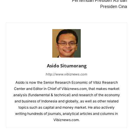
Pertemuan Presiden AS dan
Presiden Cina
Asido Situmorang
http://www.vibiznews.com
Asido is now the Senior Research Economic of Vibiz Research
Center and Editor in Chief of Vibiznews.com, that makes market
analysis (fundamental & technical) and research of the economy
and business of Indonesia and globally, as well as other related
topics such as capital and money market. He also actively
writing hundreds of journals, analytical articles and columns in
Vibiznews.com.