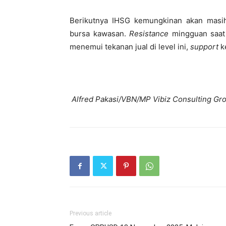
Berikutnya IHSG kemungkinan akan masi
bursa kawasan.
Resistance
mingguan saat 
menemui tekanan jual di level ini,
support
ke
Alfred Pakasi/VBN/MP Vibiz Consulting Gr
Previous article