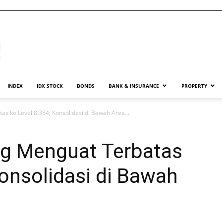
INDEX
IDX STOCK
BONDS
BANK & INSURANCE
PROPERTY
s ke Level 8.384; Konsolidasi di Bawah Area...
g Menguat Terbatas
Konsolidasi di Bawah