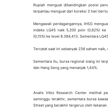
Rupiah menguat dibandingkan posisi pen
terpantau menguat dari koreksi 3 hari bert
Mengawali perdagangannya, IHSG menguat 
indeks LQ45 naik 5,200 poin (0,62%) ke 
(0,15%) ke level 8.384,413. Sementara LQ45 
Tercatat saat ini sebanyak 236 saham naik,
Sementara itu, bursa regional siang ini te
dan Hang Seng yang menanjak 1,44%.
Analis Vibiz Research Center melihat pe
seminggu terakhir, sementara bursa kawa
Street yang berakhir tergerus oleh tekanan