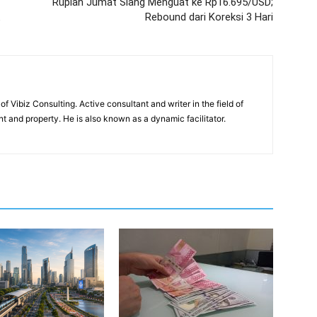
Rupiah Jumat Siang Menguat ke Rp16.695/USD;
Rebound dari Koreksi 3 Hari
of Vibiz Consulting. Active consultant and writer in the field of
 and property. He is also known as a dynamic facilitator.