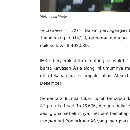
Vibizmedia Photo
(Vibiznews – IDX) – Dalam perdagangan
Jumat siang ini (14/11), terpantau menguat
naik ke level 8.402,089.
IHSG bergerak dalam rentang konsolidasi
bursa kawasan Asia siang ini umumnya mel
oleh tekanan jual kelompok saham AI ser
Desember.
Sementara itu, nilai tukar rupiah terhadap d
32 poin ke level Rp 16.695, dengan dollar
sesi global sebelumnya, merosot bertahap
(
reopening
) Pemerintah AS yang menggerus