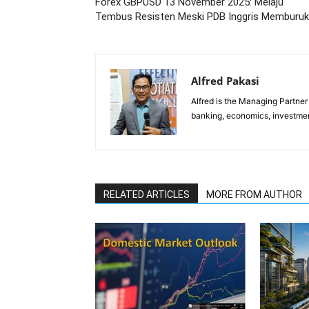
Forex GBPUSD 13 November 2025: Melaju
Tembus Resisten Meski PDB Inggris Memburuk
Alfred Pakasi
Alfred is the Managing Partner 
banking, economics, investment
RELATED ARTICLES
MORE FROM AUTHOR