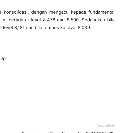
h konsolidasi, dengan mengacu kepada fundamental
ini berada di level 8.478 dan 8.500. Sedangkan bila
 level 8,181 dan bila tembus ke level 8,039.
oup
Next article