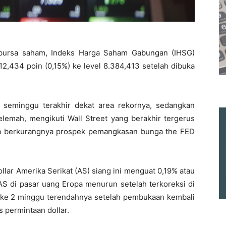
 bursa saham, Indeks Harga Saham Gabungan (IHSG)
 12,434 poin (0,15%) ke level 8.384,413 setelah dibuka
 seminggu terakhir dekat area rekornya, sedangkan
emah, mengikuti Wall Street yang berakhir tergerus
ta berkurangnya prospek pemangkasan bunga the FED
ollar Amerika Serikat (AS) siang ini menguat 0,19% atau
 AS di pasar uang Eropa menurun setelah terkoreksi di
 ke 2 minggu terendahnya setelah pembukaan kembali
 permintaan dollar.