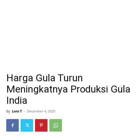
Harga Gula Turun
Meningkatnya Produksi Gula
India
By
Loni T
-
December 4, 2025