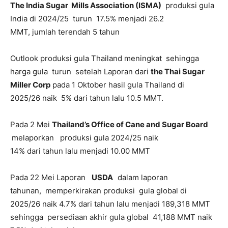
The India Sugar Mills Association (ISMA)
produksi gula
India di 2024/25 turun 17.5% menjadi 26.2
MMT, jumlah terendah 5 tahun
Outlook produksi gula Thailand meningkat sehingga
harga gula turun setelah Laporan dari
the Thai Sugar
Miller Corp
pada 1 Oktober hasil gula Thailand di
2025/26 naik 5% dari tahun lalu 10.5 MMT.
Pada 2 Mei
Thailand’s Office of Cane and Sugar Board
melaporkan produksi gula 2024/25 naik
14% dari tahun lalu menjadi 10.00 MMT
Pada 22 Mei Laporan
USDA
dalam laporan
tahunan, memperkirakan produksi gula global di
2025/26 naik 4.7% dari tahun lalu menjadi 189,318 MMT
sehingga persediaan akhir gula global 41,188 MMT naik