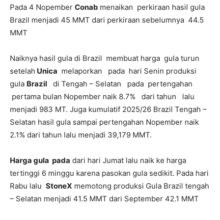
Pada 4 Nopember
Conab
menaikan perkiraan hasil gula
Brazil menjadi 45 MMT dari perkiraan sebelumnya 44.5
MMT
Naiknya hasil gula di Brazil membuat harga gula turun
setelah
Unica
melaporkan pada hari Senin produksi
gula
Brazil
di Tengah – Selatan pada pertengahan
pertama bulan Nopember naik 8.7% dari tahun lalu
menjadi 983 MT. Juga kumulatif 2025/26 Brazil Tengah –
Selatan hasil gula sampai pertengahan Nopember naik
2.1% dari tahun lalu menjadi 39,179 MMT.
Harga gula pada
dari hari Jumat lalu naik ke harga
tertinggi 6 minggu karena pasokan gula sedikit. Pada hari
Rabu lalu
StoneX
memotong produksi Gula Brazil tengah
– Selatan menjadi 41.5 MMT dari September 42.1 MMT