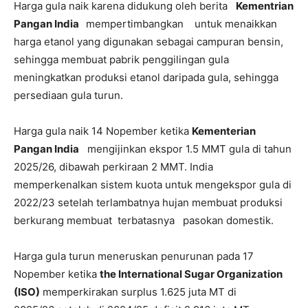
Harga gula naik karena didukung oleh berita
Kementrian
Pangan India
mempertimbangkan untuk menaikkan
harga etanol yang digunakan sebagai campuran bensin,
sehingga membuat pabrik penggilingan gula
meningkatkan produksi etanol daripada gula, sehingga
persediaan gula turun.
Harga gula naik 14 Nopember ketika
Kementerian
Pangan India
mengijinkan ekspor 1.5 MMT gula di tahun
2025/26, dibawah perkiraan 2 MMT. India
memperkenalkan sistem kuota untuk mengekspor gula di
2022/23 setelah terlambatnya hujan membuat produksi
berkurang membuat terbatasnya pasokan domestik.
Harga gula turun meneruskan penurunan pada 17
Nopember ketika
the International Sugar Organization
(ISO)
memperkirakan surplus 1.625 juta MT di