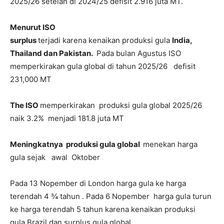
2025/26 setelah di 2024/25 defisit 2.916 juta MT.
Menurut ISO
surplus
terjadi karena kenaikan produksi gula
India,
Thailand dan Pakistan.
Pada bulan Agustus ISO
memperkirakan gula global di tahun 2025/26 defisit
231,000 MT
The ISO
memperkirakan produksi gula global 2025/26
naik 3.2% menjadi 181.8 juta MT
Meningkatnya produksi gula global
menekan harga
gula sejak awal Oktober
Pada 13 Nopember di London harga gula ke harga
terendah 4 ¾ tahun . Pada 6 Nopember harga gula turun
ke harga terendah 5 tahun karena kenaikan produksi
gula Brazil dan surplus gula global.