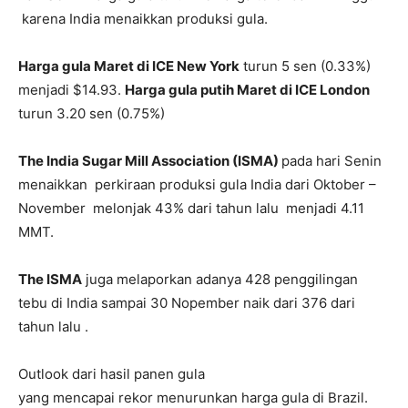
karena India menaikkan produksi gula.
Harga gula Maret di ICE New York
turun 5 sen (0.33%)
menjadi $14.93.
Harga gula putih Maret di ICE London
turun 3.20 sen (0.75%)
The India Sugar Mill Association (ISMA)
pada hari Senin
menaikkan perkiraan produksi gula India dari Oktober –
November melonjak 43% dari tahun lalu menjadi 4.11
MMT.
The ISMA
juga melaporkan adanya 428 penggilingan
tebu di India sampai 30 Nopember naik dari 376 dari
tahun lalu .
Outlook dari hasil panen gula
yang mencapai rekor menurunkan harga gula di Brazil.