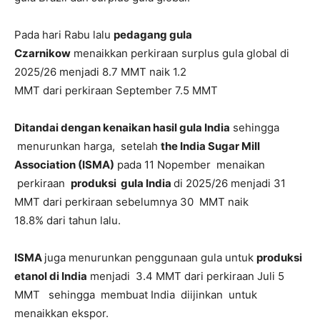
Pada hari Rabu lalu
pedagang gula
Czarnikow
menaikkan perkiraan surplus gula global di
2025/26 menjadi 8.7 MMT naik 1.2
MMT dari perkiraan September 7.5 MMT
Ditandai dengan kenaikan hasil gula India
sehingga
menurunkan harga, setelah
the India Sugar Mill
Association (ISMA)
pada 11 Nopember menaikan
perkiraan
produksi gula India
di 2025/26 menjadi 31
MMT dari perkiraan sebelumnya 30 MMT naik
18.8% dari tahun lalu.
ISMA
juga menurunkan penggunaan gula untuk
produksi
etanol di India
menjadi 3.4 MMT dari perkiraan Juli 5
MMT sehingga membuat India diijinkan untuk
menaikkan ekspor.