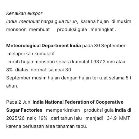
Kenaikan ekspor
India membuat harga gula turun
, karena hujan di musim
monsoon membuat produksi gula meningkat .
Meteorological Department India
pada 30 September
melaporkan kumulatif
curah hujan monsoon secara kumulatif 937.2 mm atau
8% diatas normal sampai 30
September musim hujan dengan hujan terkuat selama 5 t
ahun.
Pada 2 Juni
India National Federation of Cooperative
Sugar Factories
memperkirakan produksi gula
India
di
2025/26 naik 19% dari tahun lalu menjadi 34.9 MMT
karena perluasan area tanaman tebu.