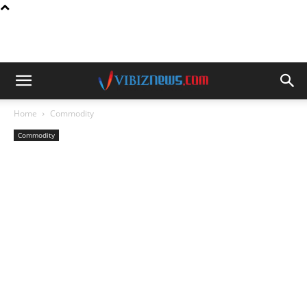
Home
Commodity
Commodity