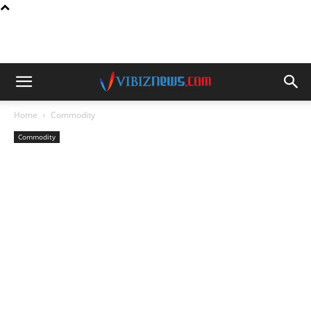
Home
Commodity
Commodity