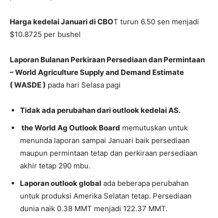
Harga kedelai Januari di CBO
T turun 6.50 sen menjadi
$10.8725 per bushel
Laporan Bulanan Perkiraan Persediaan dan Permintaan
– World Agriculture Supply and Demand Estimate
( WASDE )
pada hari Selasa pagi
T
idak ada perubahan dari outlook kedelai AS.
the World Ag Outlook Board
memutuskan untuk
menunda laporan sampai Januari baik persediaan
maupun permintaan tetap dan perkiraan persediaan
akhir tetap 290 mbu.
Laporan outlook global
ada beberapa perubahan
untuk produksi Amerika Selatan tetap. Persediaan
dunia naik 0.38 MMT menjadi 122.37 MMT.