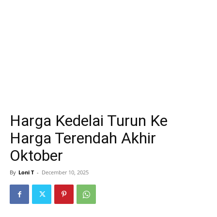
Harga Kedelai Turun Ke
Harga Terendah Akhir
Oktober
By
Loni T
-
December 10, 2025