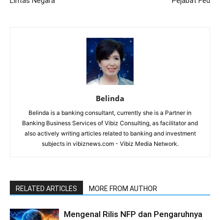
Lintas Negara
Pejabat Fed
Belinda
Belinda is a banking consultant, currently she is a Partner in
Banking Business Services of Vibiz Consulting, as facilitator and
also actively writing articles related to banking and investment
subjects in vibiznews.com - Vibiz Media Network.
RELATED ARTICLES
MORE FROM AUTHOR
Mengenal Rilis NFP dan Pengaruhnya