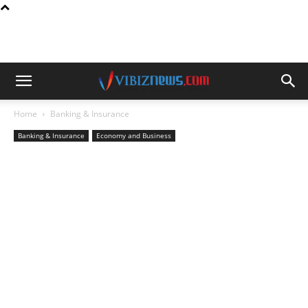
Home
Banking & Insurance
Banking & Insurance
Economy and Business