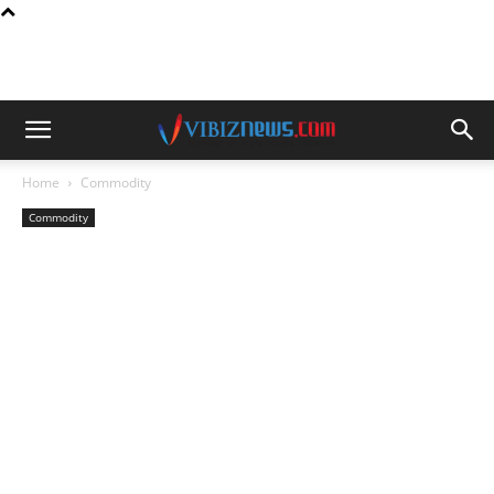
Home
Commodity
Commodity