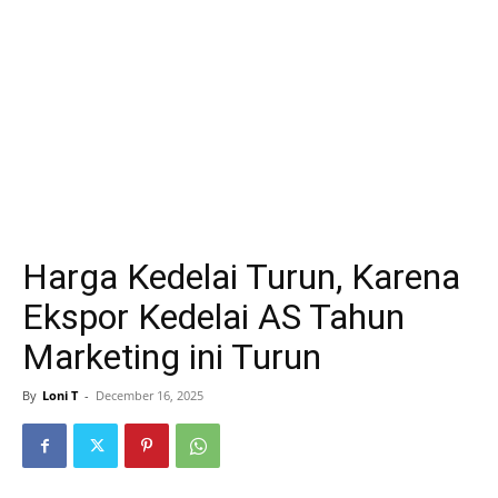
Harga Kedelai Turun, Karena
Ekspor Kedelai AS Tahun
Marketing ini Turun
By
Loni T
-
December 16, 2025