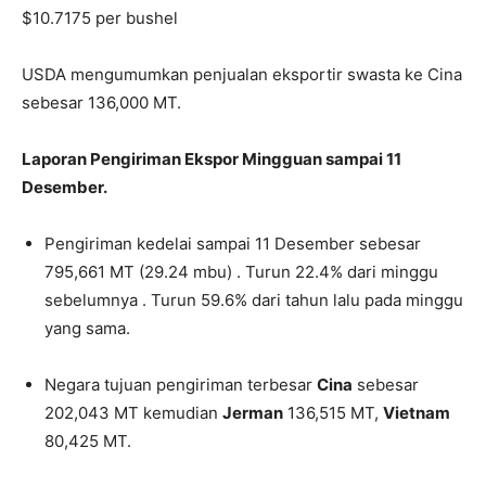
$10.7175 per bushel
USDA mengumumkan penjualan eksportir swasta ke Cina
sebesar 136,000 MT.
Laporan Pengiriman Ekspor Mingguan sampai 11
Desember.
Pengiriman kedelai sampai 11 Desember sebesar
795,661 MT (29.24 mbu) . Turun 22.4% dari minggu
sebelumnya . Turun 59.6% dari tahun lalu pada minggu
yang sama.
Negara tujuan pengiriman terbesar
Cina
sebesar
202,043 MT kemudian
Jerman
136,515 MT,
Vietnam
80,425 MT.