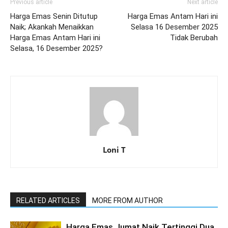
Previous article
Next article
Harga Emas Senin Ditutup
Harga Emas Antam Hari ini
Naik; Akankah Menaikkan
Selasa 16 Desember 2025
Harga Emas Antam Hari ini
Tidak Berubah
Selasa, 16 Desember 2025?
Loni T
RELATED ARTICLES
MORE FROM AUTHOR
Harga Emas Jumat Naik Tertinggi Dua