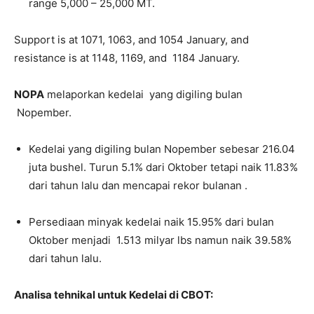
range 5,000 – 25,000 MT.
Support is at 1071, 1063, and 1054 January, and
resistance is at 1148, 1169, and 1184 January.
NOPA
melaporkan kedelai yang digiling bulan
Nopember.
Kedelai yang digiling bulan Nopember sebesar 216.04
juta bushel. Turun 5.1% dari Oktober tetapi naik 11.83%
dari tahun lalu dan mencapai rekor bulanan .
Persediaan minyak kedelai naik 15.95% dari bulan
Oktober menjadi 1.513 milyar lbs namun naik 39.58%
dari tahun lalu.
Analisa tehnikal untuk Kedelai di CBOT: