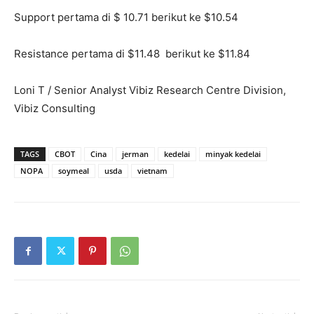
Support pertama di $ 10.71 berikut ke $10.54
Resistance pertama di $11.48 berikut ke $11.84
Loni T / Senior Analyst Vibiz Research Centre Division,
Vibiz Consulting
TAGS
CBOT
Cina
jerman
kedelai
minyak kedelai
NOPA
soymeal
usda
vietnam