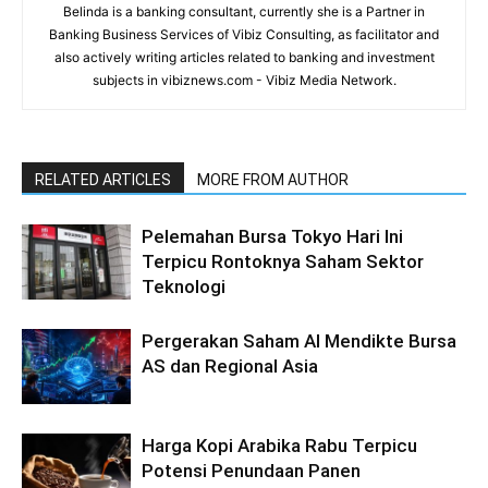
Belinda is a banking consultant, currently she is a Partner in
Banking Business Services of Vibiz Consulting, as facilitator and
also actively writing articles related to banking and investment
subjects in vibiznews.com - Vibiz Media Network.
RELATED ARTICLES
MORE FROM AUTHOR
Pelemahan Bursa Tokyo Hari Ini
Terpicu Rontoknya Saham Sektor
Teknologi
Pergerakan Saham AI Mendikte Bursa
AS dan Regional Asia
Harga Kopi Arabika Rabu Terpicu
Potensi Penundaan Panen