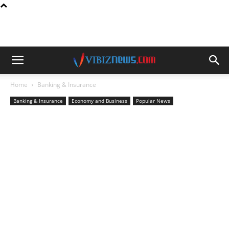
Home
Banking & Insurance
Banking & Insurance
Economy and Business
Popular News