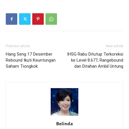
Previous article
Next article
Hang Seng 17 Desember
IHSG Rabu Ditutup Terkoreksi
Rebound Ikuti Keuntungan
ke Level 8.677; Rangebound
Saham Tiongkok
dan Ditahan Ambil Untung
Belinda