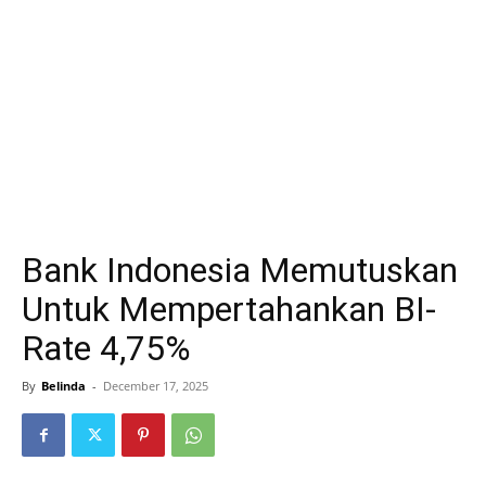
Bank Indonesia Memutuskan
Untuk Mempertahankan BI-
Rate 4,75%
By
Belinda
-
December 17, 2025