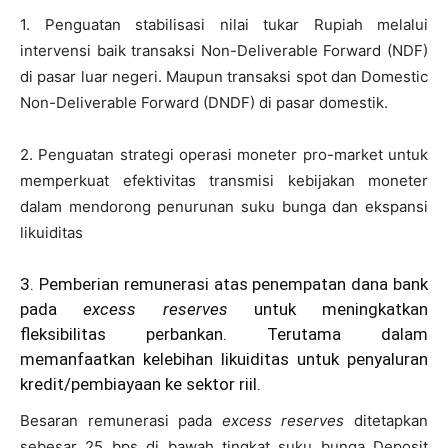
1. Penguatan stabilisasi nilai tukar Rupiah melalui
intervensi baik transaksi Non-Deliverable Forward (NDF)
di pasar luar negeri. Maupun transaksi spot dan Domestic
Non-Deliverable Forward (DNDF) di pasar domestik.
2. Penguatan strategi operasi moneter pro-market untuk
memperkuat efektivitas transmisi kebijakan moneter
dalam mendorong penurunan suku bunga dan ekspansi
likuiditas
3. Pemberian remunerasi atas penempatan dana bank
pada
excess reserves
untuk meningkatkan
fleksibilitas perbankan. Terutama dalam
memanfaatkan kelebihan likuiditas untuk penyaluran
kredit/pembiayaan ke sektor riil.
Besaran remunerasi pada
excess reserves
ditetapkan
sebesar 25 bps di bawah tingkat suku bunga Deposit