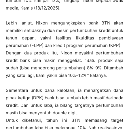
tumbuh 10% sampai 12%,” ungkap Nixon kepada awak
media, Kamis (18/12/2025).
Lebih lanjut, Nixon mengungkapkan bank BTN akan
memiliki setidaknya dua mesin pertumbuhan kredit untuk
tahun depan, yakni fasilitas likuiditas pembiayaan
perumahan (FLPP) dan kredit program perumahan (KPP).
Dengan dua produk itu, Nixon meyakini pertumbuhan
kredit bank bisa makin menggeliat. “Satu produk saja
sudah (bisa mendorong pertumbuhan) 8%–9%. Ditambah
yang satu lagi, kami yakin bisa 10%–12%,” katanya.
Sementara untuk dana kelolaan, ia menargetkan dana
pihak ketiga (DPK) bank bisa tumbuh lebih masif daripada
kredit. Dan untuk laba, ia bilang targetnya pertumbuhan
masih bisa menyentuh double digit.
Untuk diketahui, tahun ini BTN memasang target
pertumbuhan laba bisa melampaui 10%. Nah realisasinya,