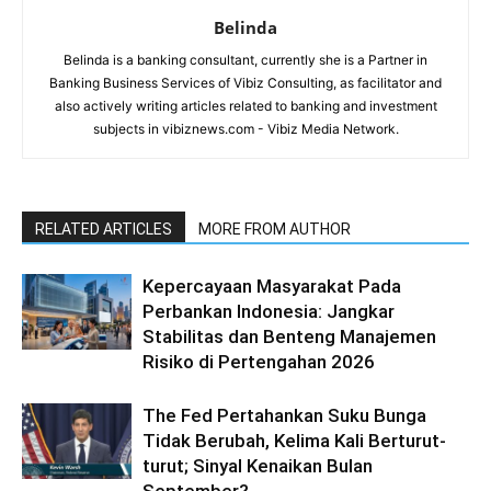
Belinda
Belinda is a banking consultant, currently she is a Partner in
Banking Business Services of Vibiz Consulting, as facilitator and
also actively writing articles related to banking and investment
subjects in vibiznews.com - Vibiz Media Network.
RELATED ARTICLES
MORE FROM AUTHOR
Kepercayaan Masyarakat Pada
Perbankan Indonesia: Jangkar
Stabilitas dan Benteng Manajemen
Risiko di Pertengahan 2026
The Fed Pertahankan Suku Bunga
Tidak Berubah, Kelima Kali Berturut-
turut; Sinyal Kenaikan Bulan
September?