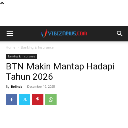
Home
Banking & Insurance
Banking & Insurance
BTN Makin Mantap Hadapi
Tahun 2026
By
Belinda
-
December 19, 2025