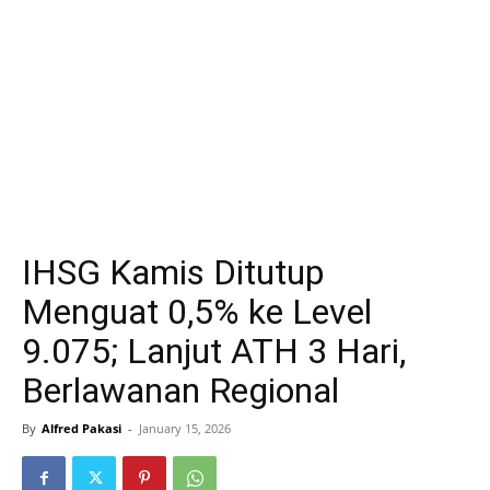
IHSG Kamis Ditutup
Menguat 0,5% ke Level
9.075; Lanjut ATH 3 Hari,
Berlawanan Regional
By
Alfred Pakasi
-
January 15, 2026