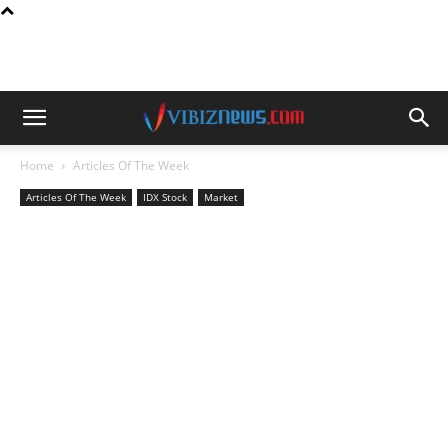
Home
Articles Of The Week
Articles Of The Week
IDX Stock
Market