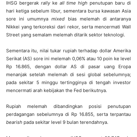
IHSG bergerak
rally
ke
all time high
penutupan baru di
hari ketiga sebelum libur, sementara bursa kawasan Asia
sore ini umumnya
mixed
bias melemah di antaranya
Nikkei yang terkoreksi dari rekor, serta mencermati Wall
Street yang semalam melemah ditarik sektor teknologi.
Sementara itu, nilai tukar rupiah terhadap dollar Amerika
Serikat (AS) sore ini melemah 0,06% atau 10 poin ke level
Rp 16.865, dengan dollar AS di pasar uang Eropa
menanjak setelah melemah di sesi global sebelumnya;
pada sekitar 5 minggu tertingginya di tengah investor
mencermati arah kebijakan the Fed berikutnya.
Rupiah melemah dibandingkan posisi penutupan
perdagangan sebelumnya di Rp 16.855, serta terpantau
bearish
pada sekitar level 9 bulan terendahnya.