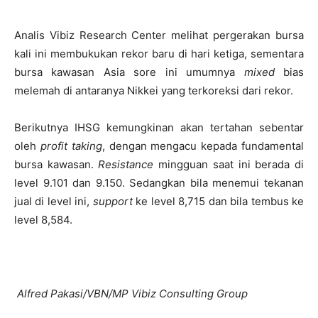
Analis Vibiz Research Center melihat pergerakan bursa
kali ini membukukan rekor baru di hari ketiga, sementara
bursa kawasan Asia sore ini umumnya
mixed
bias
melemah di antaranya Nikkei yang terkoreksi dari rekor.
Berikutnya IHSG kemungkinan akan tertahan sebentar
oleh
profit taking
, dengan mengacu kepada fundamental
bursa kawasan.
Resistance
mingguan saat ini berada di
level 9.101 dan 9.150. Sedangkan bila menemui tekanan
jual di level ini,
support
ke level 8,715 dan bila tembus ke
level 8,584.
Alfred Pakasi/VBN/MP Vibiz Consulting Group