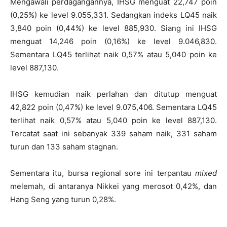
Mengawali perdagangannya, IHSG menguat 22,747 poin
(0,25%) ke level 9.055,331. Sedangkan indeks LQ45 naik
3,840 poin (0,44%) ke level 885,930. Siang ini IHSG
menguat 14,246 poin (0,16%) ke level 9.046,830.
Sementara LQ45 terlihat naik 0,57% atau 5,040 poin ke
level 887,130.
IHSG kemudian naik perlahan dan ditutup menguat
42,822 poin (0,47%) ke level 9.075,406. Sementara LQ45
terlihat naik 0,57% atau 5,040 poin ke level 887,130.
Tercatat saat ini sebanyak 339 saham naik, 331 saham
turun dan 133 saham stagnan.
Sementara itu, bursa regional sore ini terpantau
mixed
melemah, di antaranya Nikkei yang merosot 0,42%, dan
Hang Seng yang turun 0,28%.