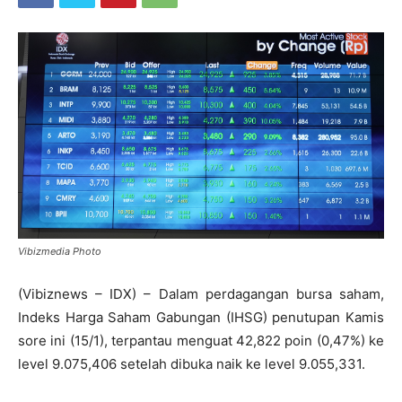
Vibizmedia Photo
(Vibiznews – IDX) – Dalam perdagangan bursa saham,
Indeks Harga Saham Gabungan (IHSG) penutupan Kamis
sore ini (15/1), terpantau menguat 42,822 poin (0,47%) ke
level 9.075,406 setelah dibuka naik ke level 9.055,331.