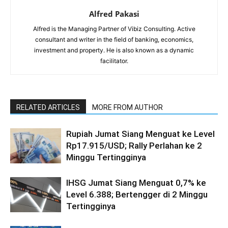
Alfred Pakasi
Alfred is the Managing Partner of Vibiz Consulting. Active
consultant and writer in the field of banking, economics,
investment and property. He is also known as a dynamic
facilitator.
RELATED ARTICLES
MORE FROM AUTHOR
Rupiah Jumat Siang Menguat ke Level
Rp17.915/USD; Rally Perlahan ke 2
Minggu Tertingginya
IHSG Jumat Siang Menguat 0,7% ke
Level 6.388; Bertengger di 2 Minggu
Tertingginya