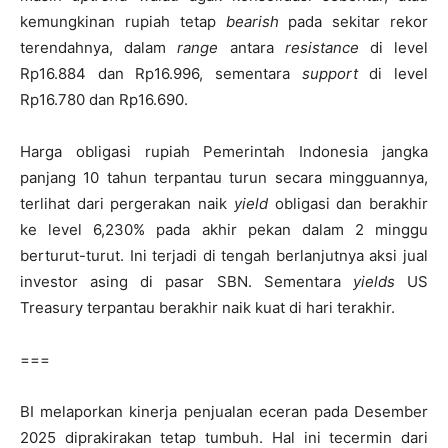
kemungkinan rupiah tetap
bearish
pada sekitar rekor
terendahnya, dalam
range
antara
resistance
di level
Rp16.884 dan Rp16.996, sementara
support
di level
Rp16.780 dan Rp16.690.
Harga obligasi rupiah Pemerintah Indonesia jangka
panjang 10 tahun terpantau turun secara mingguannya,
terlihat dari pergerakan naik
yield
obligasi dan berakhir
ke level 6,230% pada akhir pekan dalam 2 minggu
berturut-turut. Ini terjadi di tengah berlanjutnya aksi jual
investor asing di pasar SBN. Sementara
yields
US
Treasury terpantau berakhir naik kuat di hari terakhir.
===
BI melaporkan kinerja penjualan eceran pada Desember
2025 diprakirakan tetap tumbuh. Hal ini tecermin dari