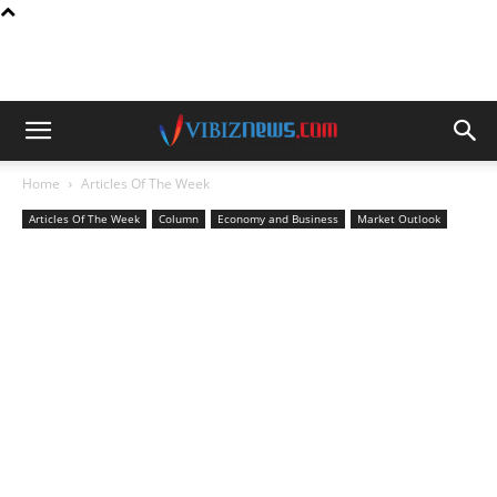
Home
Articles Of The Week
Articles Of The Week
Column
Economy and Business
Market Outlook