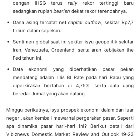
dengan IHSG terus
rally
rekor tertinggi baru
sedangkan rupiah
bearish
dekat rekor terendahnya.
Dana asing tercatat net
capital outflow
, sekitar Rp7,7
triliun dalam sepekan.
Sentimen global saat ini sekitar isyu geopolitik sekitar
Iran, Venezuela, Greenland, serta arah kebijakan the
Fed tahun ini.
Data ekonomi yang diperhatikan pasar pekan
mendatang adalah rilis BI Rate pada hari Rabu yang
diperkirakan bertahan di 4,75%, serta data uang
beredar Jumat yang akan datang.
Minggu berikutnya, isyu prospek ekonomi dalam dan luar
negeri, akan kembali mewarnai pergerakan pasar. Seperti
apa dinamika pasar hari-hari ini? Berikut detail dari
Vibiznews Domestic Market Review and Outlook 19-23