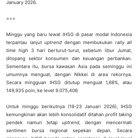
January 2026.
===
Minggu yang baru lewat IHSG di pasar modal Indonesia
terpantau lanjut
uptrend
dengan membukukan
rally all
time high
3 hari berturut-turut, sebelum libur Jumat,
ditopang sektor konsumen dan keuangan perbankan.
Sementara itu, bursa kawasan Asia pada seminggu ini
umumnya menguat, dengan Nikkei di area rekornya.
Secara mingguan IHSG ditutup menguat 1,68%, atau
149,935 poin, ke level 9.075,406.
Untuk minggu berikutnya (19-23 Januari 2026), IHSG
kemungkinan akan lebih konsolidatif ditahan
profit taking
pendek namun tetap
uptrend
, dengan mencermati
sentimen bursa regional sepekan depan. Secara