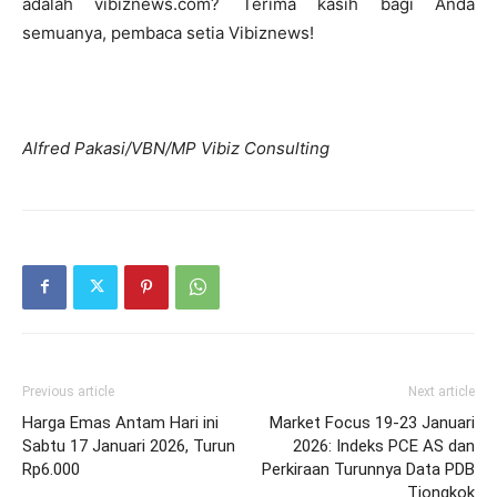
adalah vibiznews.com? Terima kasih bagi Anda
semuanya, pembaca setia Vibiznews!
Alfred Pakasi/VBN/MP Vibiz Consulting
Previous article
Next article
Harga Emas Antam Hari ini
Market Focus 19-23 Januari
Sabtu 17 Januari 2026, Turun
2026: Indeks PCE AS dan
Rp6.000
Perkiraan Turunnya Data PDB
Tiongkok