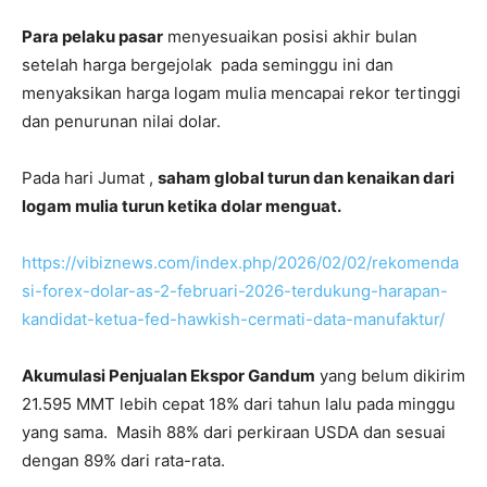
Para pelaku pasar
menyesuaikan posisi akhir bulan
setelah harga bergejolak pada seminggu ini dan
menyaksikan harga logam mulia mencapai rekor tertinggi
dan penurunan nilai dolar.
Pada hari Jumat ,
saham global turun dan kenaikan dari
logam mulia turun ketika dolar menguat.
https://vibiznews.com/index.php/2026/02/02/rekomenda
si-forex-dolar-as-2-februari-2026-terdukung-harapan-
kandidat-ketua-fed-hawkish-cermati-data-manufaktur/
Akumulasi Penjualan Ekspor Gandum
yang belum dikirim
21.595 MMT lebih cepat 18% dari tahun lalu pada minggu
yang sama. Masih 88% dari perkiraan USDA dan sesuai
dengan 89% dari rata-rata.