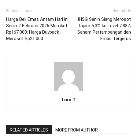
Previous article
Next article
Harga Beli Emas Antam Hari ini
IHSG Senin Siang Merosot
Senin 2 Februari 2026 Meroket
Tajam 5,3% ke Level 7.887;
Rp167.000; Harga Buyback
Saham Pertambangan dan
Merosot Rp21.000
Emas Tergerus
Loni T
RELATED ARTICLES
MORE FROM AUTHOR