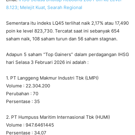
8.123; Melejit Kuat, Searah Regional
Sementara itu indeks LQ45 terlihat naik 2,17% atau 17,490
poin ke level 823,730. Tercatat saat ini sebanyak 654
saham naik, 108 saham turun dan 56 saham stagnan.
Adapun 5 saham “Top Gainers” dalam perdagangan IHSG
hari Selasa 3 Februari 2026 ini adalah :
1. PT Langgeng Makmur Industri Tbk (LMPI)
Volume : 22.304.200
Perubahan : 70
Persentase : 35
2. PT Humpuss Maritim Internasional Tbk (HUMI)
Volume : 947.6461445
Persentase : 34.07