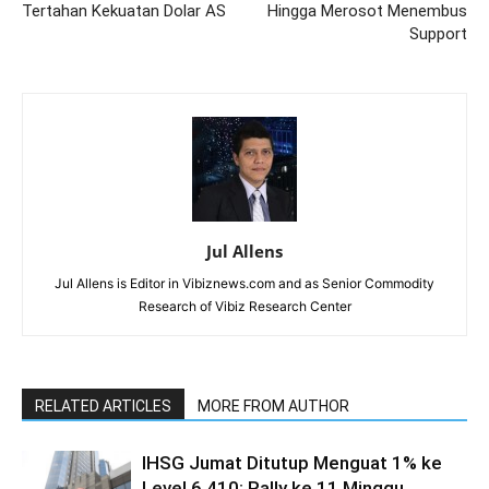
Tertahan Kekuatan Dolar AS
Hingga Merosot Menembus
Support
Jul Allens
Jul Allens is Editor in Vibiznews.com and as Senior Commodity
Research of Vibiz Research Center
RELATED ARTICLES
MORE FROM AUTHOR
IHSG Jumat Ditutup Menguat 1% ke
Level 6.410; Rally ke 11 Minggu