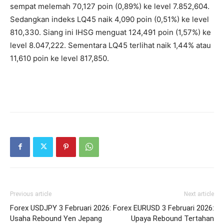
sempat melemah 70,127 poin (0,89%) ke level 7.852,604.
Sedangkan indeks LQ45 naik 4,090 poin (0,51%) ke level
810,330. Siang ini IHSG menguat 124,491 poin (1,57%) ke
level 8.047,222. Sementara LQ45 terlihat naik 1,44% atau
11,610 poin ke level 817,850.
Previous article
Next article
Forex USDJPY 3 Februari 2026:
Forex EURUSD 3 Februari 2026:
Usaha Rebound Yen Jepang
Upaya Rebound Tertahan