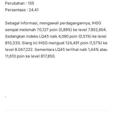
Perubahan : 105
Persentase : 24.41
Sebagai informasi, mengawali perdagangannya, IHSG
sempat melemah 70,127 poin (0,89%) ke level 7.852,604.
Sedangkan indeks LQ45 naik 4,090 poin (0,51%) ke level
810,330. Siang ini IHSG menguat 124,491 poin (1,57%) ke
level 8.047,222. Sementara LQ45 terlihat naik 1,44% atau
11,610 poin ke level 817,850.
.