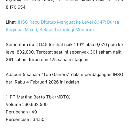
8.170,654.
Lihat:
IHSG Rabu Ditutup Menguat ke Level 8.147; Bursa
Regional Mixed, Sektor Teknologi Menurun
Sementara itu LQ45 terlihat naik 1,10% atau 9,070 poin ke
level 832,800. Tercatat saat ini sebanyak 301 saham naik,
391 saham turun dan 125 saham stagnan.
Adapun 5 saham “Top Gainers” dalam perdagangan IHSG
hari Rabu 4 Februari 2026 ini adalah :
1. PT Martina Berto Tbk (MBTO)
Volume : 60.662.500
Perubahan : 49
Persentase : 34.50