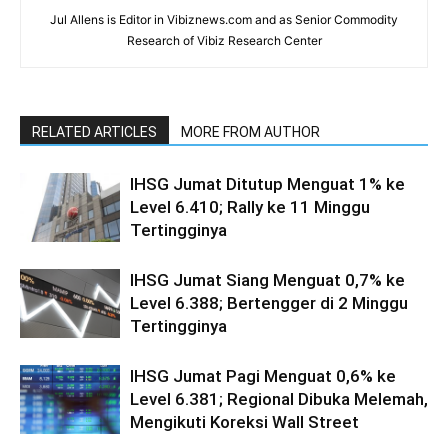
Jul Allens is Editor in Vibiznews.com and as Senior Commodity
Research of Vibiz Research Center
RELATED ARTICLES
MORE FROM AUTHOR
IHSG Jumat Ditutup Menguat 1% ke
Level 6.410; Rally ke 11 Minggu
Tertingginya
IHSG Jumat Siang Menguat 0,7% ke
Level 6.388; Bertengger di 2 Minggu
Tertingginya
IHSG Jumat Pagi Menguat 0,6% ke
Level 6.381; Regional Dibuka Melemah,
Mengikuti Koreksi Wall Street