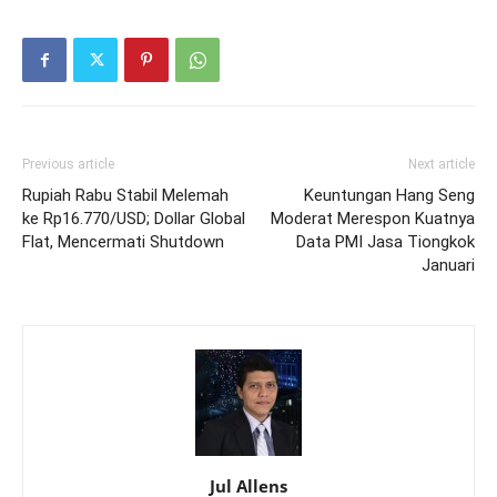
Previous article
Next article
Rupiah Rabu Stabil Melemah
Keuntungan Hang Seng
ke Rp16.770/USD; Dollar Global
Moderat Merespon Kuatnya
Flat, Mencermati Shutdown
Data PMI Jasa Tiongkok
Januari
Jul Allens