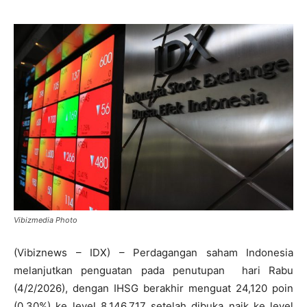
Vibizmedia Photo
(Vibiznews – IDX) – Perdagangan saham Indonesia
melanjutkan penguatan pada penutupan hari Rabu
(4/2/2026), dengan IHSG berakhir menguat 24,120 poin
(0,30%) ke level 8.146,717 setelah dibuka naik ke level