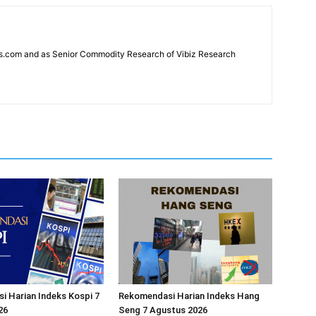
news.com and as Senior Commodity Research of Vibiz Research
 Harian Indeks Kospi 7
Rekomendasi Harian Indeks Hang
26
Seng 7 Agustus 2026