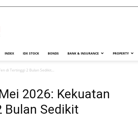
INDEX
IDX STOCK
BONDS
BANK & INSURANCE
PROPERTY
 di Tertinggi 2 Bulan Sedikit...
Mei 2026: Kekuatan
2 Bulan Sedikit