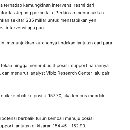
da terhadap kemungkinan intervensi resmi dari
otoritas Jepang pekan lalu. Perkiraan menunjukkan
an sekitar $35 miliar untuk menstabilkan yen,
i intervensi apa pun.
ni menunjukkan kurangnya tindakan lanjutan dari para
ertekan hingga menembus 3 posisi support hariannya
 dan menurut analyst Vibiz Research Center laju pair
g
naik kembali ke posisi 157.70, jika tembus mendaki
erpotensi
berbalik turun kembali menuju posisi
pport lanjutan di kisaran 154.45 – 152.90.