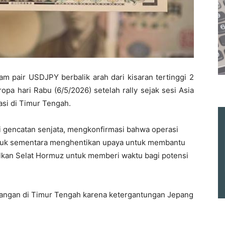
am pair USDJPY berbalik arah dari kisaran tertinggi 2
opa hari Rabu (6/5/2026) setelah rally sejak sesi Asia
asi di Timur Tengah.
 gencatan senjata, mengkonfirmasi bahwa operasi
 untuk sementara menghentikan upaya untuk membantu
lkan Selat Hormuz untuk memberi waktu bagi potensi
bangan di Timur Tengah karena ketergantungan Jepang