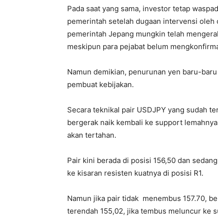
Pada saat yang sama, investor tetap waspa
pemerintah setelah dugaan intervensi oleh 
pemerintah Jepang mungkin telah mengerahk
meskipun para pejabat belum mengkonfirmas
Namun demikian, penurunan yen baru-baru i
pembuat kebijakan.
Secara teknikal pair USDJPY yang sudah t
bergerak naik kembali ke support lemahnya,
akan tertahan.
Pair kini berada di posisi 156,50 dan sedan
ke kisaran resisten kuatnya di posisi R1.
Namun jika pair tidak menembus 157.70, b
terendah 155,02, jika tembus meluncur ke su