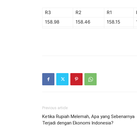
R3
R2
R1
158.98
158.46
158.15
Previous article
Ketika Rupiah Melemah, Apa yang Sebenarnya
Terjadi dengan Ekonomi Indonesia?