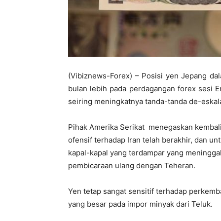
(Vibiznews-Forex) – Posisi yen Jepang dal
bulan lebih pada perdagangan forex sesi Er
seiring meningkatnya tanda-tanda de-eskal
Pihak Amerika Serikat menegaskan kembali
ofensif terhadap Iran telah berakhir, dan
kapal-kapal yang terdampar yang meningga
pembicaraan ulang dengan Teheran.
Yen tetap sangat sensitif terhadap perkem
yang besar pada impor minyak dari Teluk.