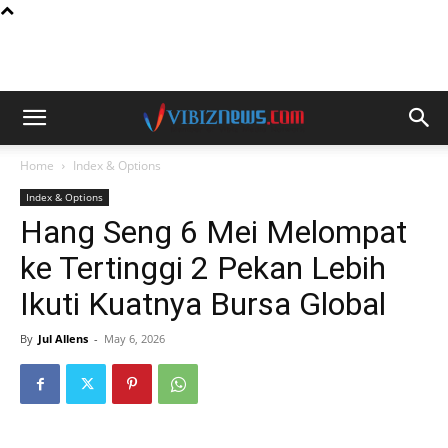
Home
Index & Options
Index & Options
Hang Seng 6 Mei Melompat
ke Tertinggi 2 Pekan Lebih
Ikuti Kuatnya Bursa Global
By
Jul Allens
-
May 6, 2026