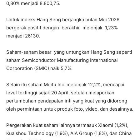
0,80% menjadi 8.800,75.
Untuk indeks Hang Seng berjangka bulan Mei 2026
bergerak positif dengan berakhir melonjak 1,23%
menjadi 26130.
Saham-saham besar yang untungkan Hang Seng seperti
saham Semiconductor Manufacturing International
Corporation (SMIC) naik 5,7%.
Selain itu saham Meitu Inc. melonjak 12,2%, mencapai
level tertinggi sejak 20 April, setelah melaporkan
pertumbuhan pendapatan inti yang kuat yang didorong
oleh permintaan untuk produk foto, video, dan desainnya.
Pergerakan kuat saham lainnya termasuk Xiaomi (1,2%),
Kuaishou Technology (1,9%), AIA Group (1,8%), dan China