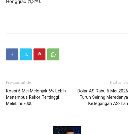
Hongqiao (1,3%).
Previous article
Next article
Kospi 6 Mei Melonjak 6% Lebih
Dolar AS Rabu 6 Mei 2026
Menembus Rekor Tertinggi
Turun Seiring Meredanya
Melebihi 7000
Ketegangan AS-Iran