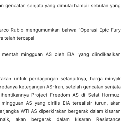
 gencatan senjata yang dimulai hampir sebulan yang
Marco Rubio mengumumkan bahwa “Operasi Epic Fury
a telah tercapai.
k mentah mingguan AS oleh EIA, yang diindikasikan
rakan untuk perdagangan selanjutnya, harga minyak
edanya ketegangan AS-Iran, setelah gencatan senjata
dihentikannya Project Freedom AS di Selat Hormuz.
ingguan AS yang dirilis EIA terealisir turun, akan
rjangka WTI AS diperkirakan bergerak dalam kisaran
naik, akan bergerak dalam kisaran Resistance