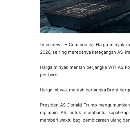
(Vibiznews – Commodity) Harga minyak m
2026, seiring meredanya ketegangan AS-Ira
Harga minyak mentah berjangka WTI AS ko
per barel.
Harga minyak mentah berjangka Brent berge
Presiden AS Donald Trump mengumumkan j
dipimpin AS untuk membantu kapal-kapa
memberi waktu bagi pembicaraan ulang den