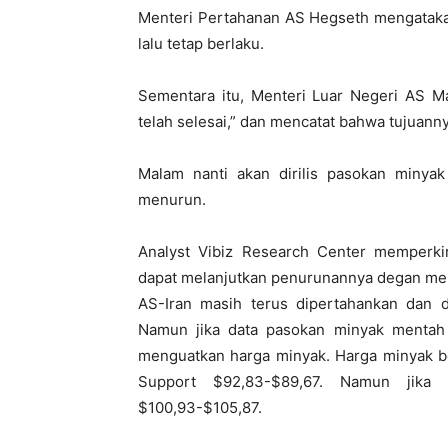
Menteri Pertahanan AS Hegseth mengatakan
lalu tetap berlaku.
Sementara itu, Menteri Luar Negeri AS 
telah selesai,” dan mencatat bahwa tujuanny
Malam nanti akan dirilis pasokan minya
menurun.
Analyst Vibiz Research Center memperki
dapat melanjutkan penurunannya degan mer
AS-Iran masih terus dipertahankan dan 
Namun jika data pasokan minyak mentah m
menguatkan harga minyak. Harga minyak be
Support $92,83-$89,67. Namun jika 
$100,93-$105,87.