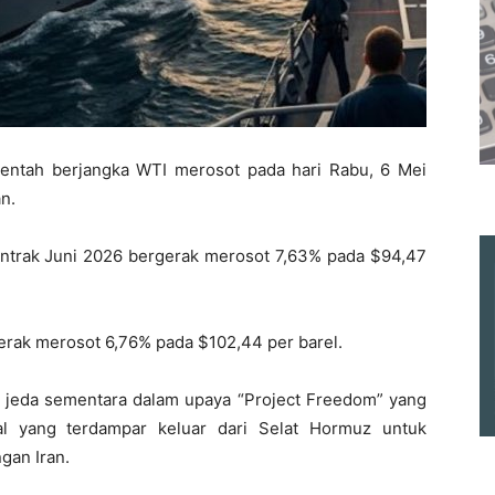
entah berjangka WTI merosot pada hari Rabu, 6 Mei
n.
ntrak Juni 2026 bergerak merosot 7,63% pada $94,47
rak merosot 6,76% pada $102,44 per barel.
eda sementara dalam upaya “Project Freedom” yang
l yang terdampar keluar dari Selat Hormuz untuk
gan Iran.