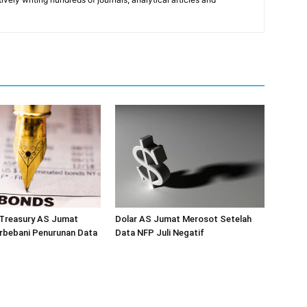
 Treasury AS Jumat
Dolar AS Jumat Merosot Setelah
rbebani Penurunan Data
Data NFP Juli Negatif