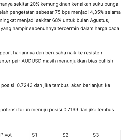
n hanya sekitar 20% kemungkinan kenaikan suku bunga
etelah pengetatan sebesar 75 bps menjadi 4,35% selama
eningkat menjadi sekitar 68% untuk bulan Agustus,
% yang hampir sepenuhnya tercermin dalam harga pada
upport hariannya dan berusaha naik ke resisten
enter pair AUDUSD masih menunjukkan bias bullish
u posisi 0.7243 dan jika tembus akan berlanjut ke
rpotensi turun menuju posisi 0.7199 dan jika tembus
Pivot
S1
S2
S3