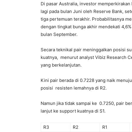
Di pasar Australia, investor memperkiraka
lagi pada bulan Juni oleh Reserve Bank, s
tiga pertemuan terakhir. Probabilitasnya m
dengan tingkat bunga akhir mendekati 4,6
bulan September.
Secara teknikal pair meninggalkan posisi s
kuatnya, menurut analyst Vibiz Research C
yang berkelanjutan.
Kini pair berada di 0.7228 yang naik menuj
posisi resisten lemahnya di R2.
Namun jika tidak sampai ke 0.7250, pair be
lanjut ke support kuatnya di S1.
R3
R2
R1