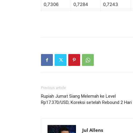
0,7306
0,7284
0,7243
Previous article
Rupiah Jumat Siang Melemah ke Level
Rp17.370/USD; Koreksi setelah Rebound 2 Hari
Jul Allens