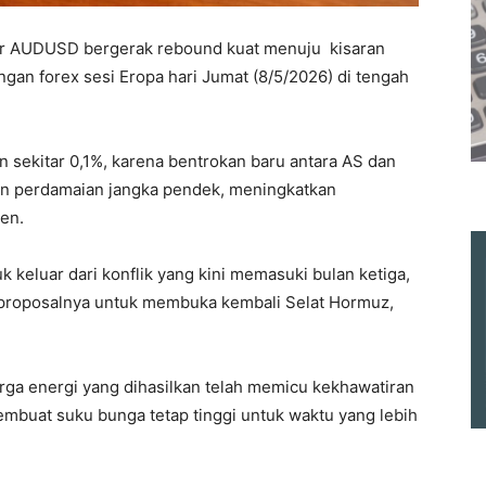
air AUDUSD bergerak rebound kuat menuju kisaran
gan forex sesi Eropa hari Jumat (8/5/2026) di tengah
n sekitar 0,1%, karena bentrokan baru antara AS dan
n perdamaian jangka pendek, meningkatkan
en.
k keluar dari konflik yang kini memasuki bulan ketiga,
proposalnya untuk membuka kembali Selat Hormuz,
rga energi yang dihasilkan telah memicu kekhawatiran
embuat suku bunga tetap tinggi untuk waktu yang lebih