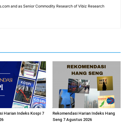
news.com and as Senior Commodity Research of Vibiz Research
 Harian Indeks Kospi 7
Rekomendasi Harian Indeks Hang
26
Seng 7 Agustus 2026