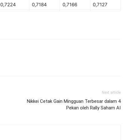
0,7224
0,7184
0,7166
0,7127
Next article
Nikkei Cetak Gain Mingguan Terbesar dalam 4
Pekan oleh Rally Saham AI