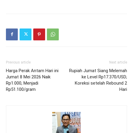
Previous article
Next article
Harga Perak Antam Hari ini
Rupiah Jumat Siang Melemah
Jumat 8 Mei 2026 Naik
ke Level Rp17.370/USD;
Rp1.000, Menjadi
Koreksi setelah Rebound 2
Rp51.100/gram
Hari