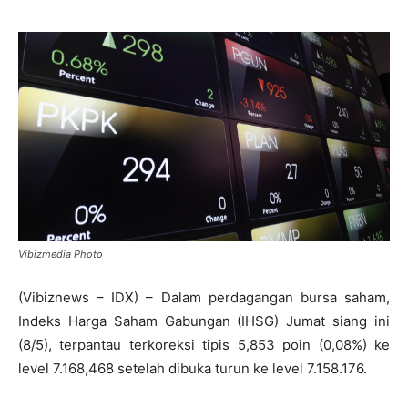
Vibizmedia Photo
(Vibiznews – IDX) – Dalam perdagangan bursa saham,
Indeks Harga Saham Gabungan (IHSG) Jumat siang ini
(8/5), terpantau terkoreksi tipis 5,853 poin (0,08%) ke
level 7.168,468 setelah dibuka turun ke level 7.158.176.