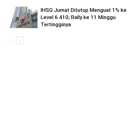
IHSG Jumat Ditutup Menguat 1% ke
Level 6.410; Rally ke 11 Minggu
Tertingginya