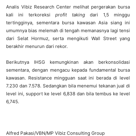
Analis Vibiz Research Center melihat pergerakan bursa
kali ini terkoreksi
profit taking
dari 1,5 minggu
tertingginya, sementara bursa kawasan Asia siang ini
umumnya bias melemah di tengah memanasnya lagi tensi
dari Selat Hormuz, serta mengikuti Wall Street yang
berakhir menurun dari rekor.
Berikutnya IHSG kemungkinan akan berkonsolidasi
sementara, dengan mengacu kepada fundamental bursa
kawasan. Resistance mingguan saat ini berada di level
7.230 dan 7.578. Sedangkan bila menemui tekanan jual di
level ini, support ke level 6,838 dan bila tembus ke level
6,745.
Alfred Pakasi/VBN/MP Vibiz Consulting Group