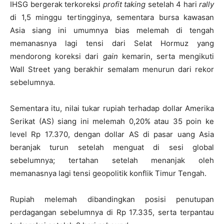
IHSG bergerak terkoreksi
profit taking
setelah 4 hari
rally
di 1,5 minggu tertingginya, sementara bursa kawasan
Asia siang ini umumnya bias melemah di tengah
memanasnya lagi tensi dari Selat Hormuz yang
mendorong koreksi dari
gain
kemarin, serta mengikuti
Wall Street yang berakhir semalam menurun dari rekor
sebelumnya.
Sementara itu, nilai tukar rupiah terhadap dollar Amerika
Serikat (AS) siang ini melemah 0,20% atau 35 poin ke
level Rp 17.370, dengan dollar AS di pasar uang Asia
beranjak turun setelah menguat di sesi global
sebelumnya; tertahan setelah menanjak oleh
memanasnya lagi tensi geopolitik konflik Timur Tengah.
Rupiah melemah dibandingkan posisi penutupan
perdagangan sebelumnya di Rp 17.335, serta terpantau