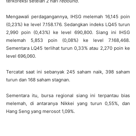
terkoreksi setelah 2 hari
rebound
.
Mengawali perdagangannya, IHSG melemah 16,145 poin
(0,23%) ke level 7.158.176. Sedangkan indeks LQ45 turun
2,990 poin (0,43%) ke level 690,800. Siang ini IHSG
melemah 5,853 poin (0,08%) ke level 7.168,468.
Sementara LQ45 terlihat turun 0,33% atau 2,270 poin ke
level 696,060.
Tercatat saat ini sebanyak 245 saham naik, 398 saham
turun dan 168 saham stagnan.
Sementara itu, bursa regional siang ini terpantau bias
melemah, di antaranya Nikkei yang turun 0,55%, dan
Hang Seng yang merosot 1,09%.