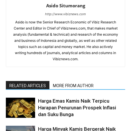
Asido Situmorang
http://www.vibiznews.com
Asido is now the Senior Research Economic of Vibiz Research
Center and Editor in Chief of Vibiznews.com, that makes market
analysis (fundamental & technical) and research of the economy
and business of Indonesia and globally, as well as other related
topics such as capital and money market. He also actively
writing hundreds of journals, analytical articles and columns in
Vibiznews.com.
RELATED ARTICLES
MORE FROM AUTHOR
Harga Emas Kamis Naik Terpicu
Harapan Penurunan Prospek Inflasi
dan Suku Bunga
Harga Minyak Kamis Bergerak Naik