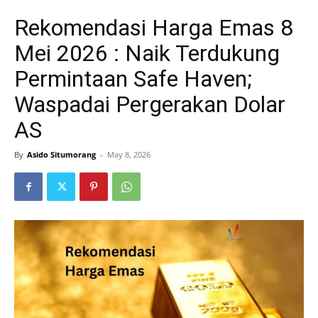
Rekomendasi Harga Emas 8
Mei 2026 : Naik Terdukung
Permintaan Safe Haven;
Waspadai Pergerakan Dolar
AS
By
Asido Situmorang
-
May 8, 2026