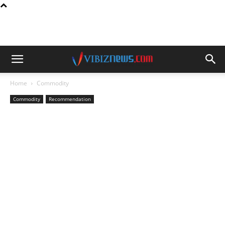
Home
Commodity
Commodity
Recommendation