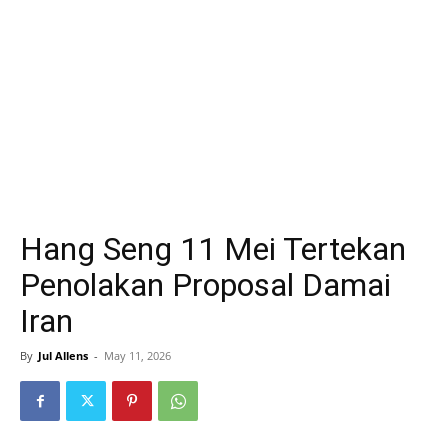
Hang Seng 11 Mei Tertekan
Penolakan Proposal Damai
Iran
By
Jul Allens
-
May 11, 2026