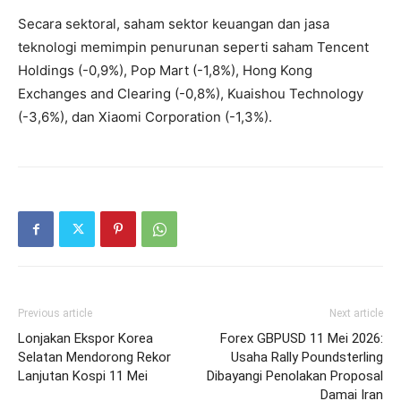
Secara sektoral, saham sektor keuangan dan jasa
teknologi memimpin penurunan seperti saham Tencent
Holdings (-0,9%), Pop Mart (-1,8%), Hong Kong
Exchanges and Clearing (-0,8%), Kuaishou Technology
(-3,6%), dan Xiaomi Corporation (-1,3%).
Previous article
Next article
Lonjakan Ekspor Korea
Forex GBPUSD 11 Mei 2026:
Selatan Mendorong Rekor
Usaha Rally Poundsterling
Lanjutan Kospi 11 Mei
Dibayangi Penolakan Proposal
Damai Iran