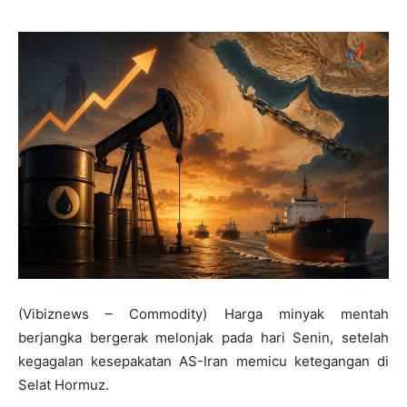
(Vibiznews – Commodity) Harga minyak mentah
berjangka bergerak melonjak pada hari Senin, setelah
kegagalan kesepakatan AS-Iran memicu ketegangan di
Selat Hormuz.