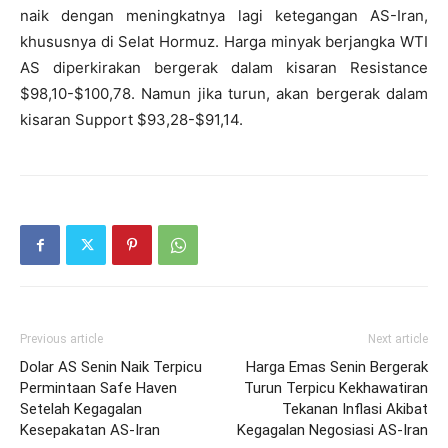
naik dengan meningkatnya lagi ketegangan AS-Iran,
khususnya di Selat Hormuz. Harga minyak berjangka WTI
AS diperkirakan bergerak dalam kisaran Resistance
$98,10-$100,78. Namun jika turun, akan bergerak dalam
kisaran Support $93,28-$91,14.
Previous article
Next article
Dolar AS Senin Naik Terpicu
Harga Emas Senin Bergerak
Permintaan Safe Haven
Turun Terpicu Kekhawatiran
Setelah Kegagalan
Tekanan Inflasi Akibat
Kesepakatan AS-Iran
Kegagalan Negosiasi AS-Iran