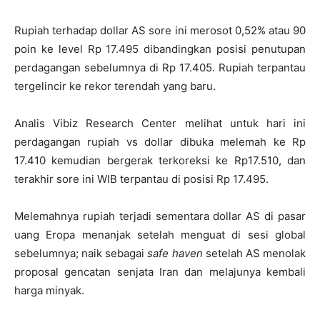
Rupiah terhadap dollar AS sore ini merosot 0,52% atau 90
poin ke level Rp 17.495 dibandingkan posisi penutupan
perdagangan sebelumnya di Rp 17.405. Rupiah terpantau
tergelincir ke rekor terendah yang baru.
Analis Vibiz Research Center melihat untuk hari ini
perdagangan rupiah vs dollar dibuka melemah ke Rp
17.410 kemudian bergerak terkoreksi ke Rp17.510, dan
terakhir sore ini WIB terpantau di posisi Rp 17.495.
Melemahnya rupiah terjadi sementara dollar AS di pasar
uang Eropa menanjak setelah menguat di sesi global
sebelumnya; naik sebagai
safe haven
setelah AS menolak
proposal gencatan senjata Iran dan melajunya kembali
harga minyak.