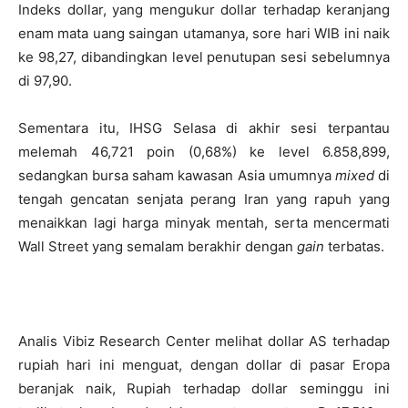
Indeks dollar, yang mengukur dollar terhadap keranjang
enam mata uang saingan utamanya, sore hari WIB ini naik
ke 98,27, dibandingkan level penutupan sesi sebelumnya
di 97,90.
Sementara itu, IHSG Selasa di akhir sesi terpantau
melemah 46,721 poin (0,68%) ke level 6.858,899,
sedangkan bursa saham kawasan Asia umumnya
mixed
di
tengah gencatan senjata perang Iran yang rapuh yang
menaikkan lagi harga minyak mentah, serta mencermati
Wall Street yang semalam berakhir dengan
gain
terbatas.
Analis Vibiz Research Center melihat dollar AS terhadap
rupiah hari ini menguat, dengan dollar di pasar Eropa
beranjak naik, Rupiah terhadap dollar seminggu ini