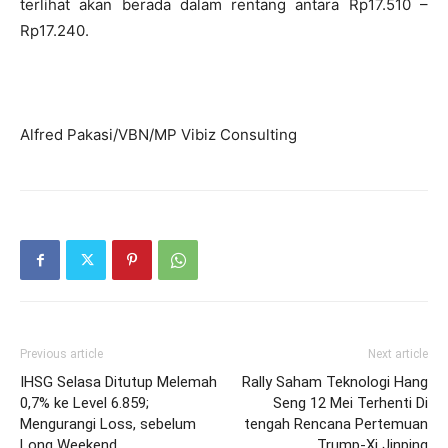
terlihat akan berada dalam rentang antara Rp17.510 –
Rp17.240.
Alfred Pakasi/VBN/MP Vibiz Consulting
Previous article
Next article
IHSG Selasa Ditutup Melemah
Rally Saham Teknologi Hang
0,7% ke Level 6.859;
Seng 12 Mei Terhenti Di
Mengurangi Loss, sebelum
tengah Rencana Pertemuan
Long Weekend
Trump-Xi Jinping