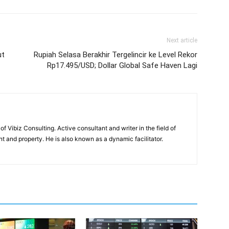
Next article
ut
Rupiah Selasa Berakhir Tergelincir ke Level Rekor
Rp17.495/USD; Dollar Global Safe Haven Lagi
of Vibiz Consulting. Active consultant and writer in the field of
 and property. He is also known as a dynamic facilitator.