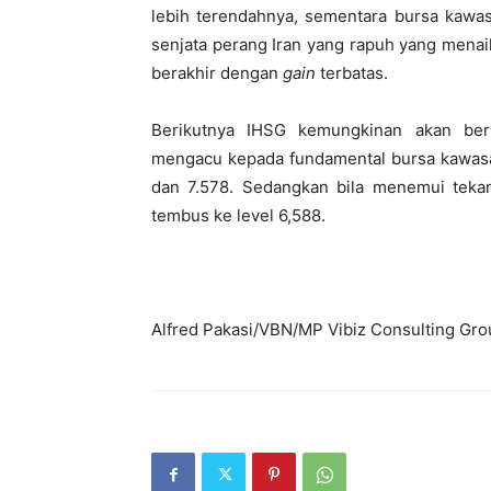
lebih terendahnya, sementara bursa kawa
senjata perang Iran yang rapuh yang menai
berakhir dengan
gain
terbatas.
Berikutnya IHSG kemungkinan akan berk
mengacu kepada fundamental bursa kawasan
dan 7.578. Sedangkan bila menemui tekana
tembus ke level 6,588.
Alfred Pakasi/VBN/MP Vibiz Consulting Gro