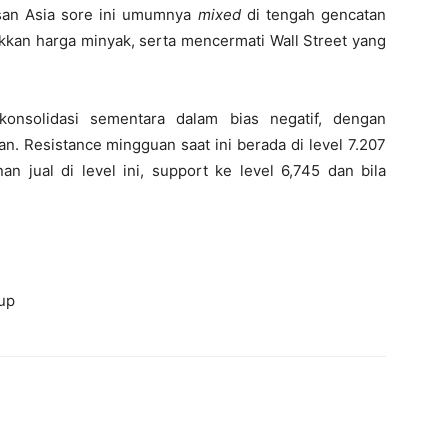
san Asia sore ini umumnya
mixed
di tengah gencatan
kkan harga minyak, serta mencermati Wall Street yang
onsolidasi sementara dalam bias negatif, dengan
. Resistance mingguan saat ini berada di level 7.207
n jual di level ini, support ke level 6,745 dan bila
up