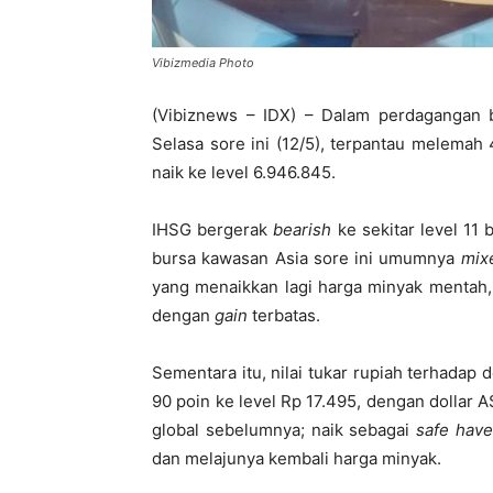
Vibizmedia Photo
(Vibiznews – IDX) – Dalam perdagangan
Selasa sore ini (12/5), terpantau melemah 
naik ke level 6.946.845.
IHSG bergerak
bearish
ke sekitar level 11
bursa kawasan Asia sore ini umumnya
mix
yang menaikkan lagi harga minyak mentah,
dengan
gain
terbatas.
Sementara itu, nilai tukar rupiah terhadap 
90 poin ke level Rp 17.495, dengan dollar 
global sebelumnya; naik sebagai
safe hav
dan melajunya kembali harga minyak.