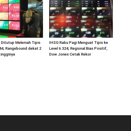
 Ditutup Melemah Tipis
IHSG Rabu Pagi Menguat Tipis ke
344; Rangebound dekat 2
Level 6.324; Regional Bias Positif,
ingginya
Dow Jones Cetak Rekor