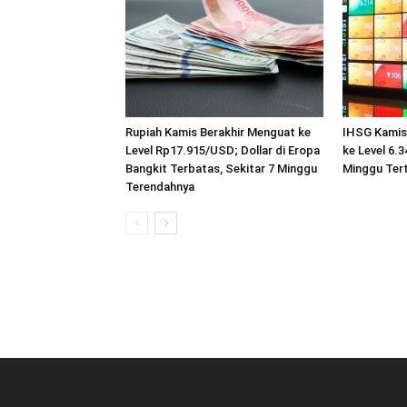
Rupiah Kamis Berakhir Menguat ke
IHSG Kamis
Level Rp17.915/USD; Dollar di Eropa
ke Level 6.
Bangkit Terbatas, Sekitar 7 Minggu
Minggu Tert
Terendahnya