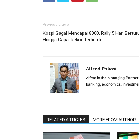
Previous article
Kospi Gagal Mencapai 8000, Rally 5 Hari Bertur
Hingga Capai Rekor Terhenti
Alfred Pakasi
Alfred is the Managing Partner 
banking, economics, investment
RELATED ARTICLES
MORE FROM AUTHOR