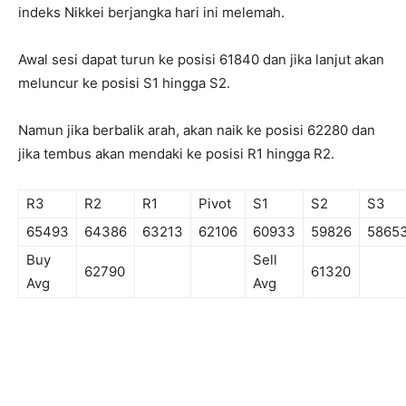
indeks Nikkei berjangka hari ini melemah.
Awal sesi dapat turun ke posisi 61840 dan jika lanjut akan
meluncur ke posisi S1 hingga S2.
Namun jika berbalik arah, akan naik ke posisi 62280 dan
jika tembus akan mendaki ke posisi R1 hingga R2.
R3
R2
R1
Pivot
S1
S2
S3
65493
64386
63213
62106
60933
59826
5865
Buy
Sell
62790
61320
Avg
Avg