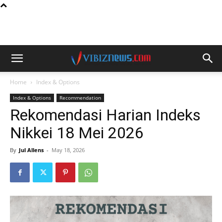
Home
Index & Options
Index & Options
Recommendation
Rekomendasi Harian Indeks
Nikkei 18 Mei 2026
By
Jul Allens
-
May 18, 2026