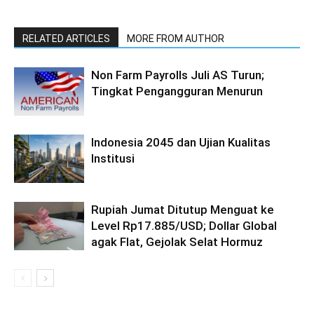
RELATED ARTICLES
MORE FROM AUTHOR
Non Farm Payrolls Juli AS Turun;
Tingkat Pengangguran Menurun
Indonesia 2045 dan Ujian Kualitas
Institusi
Rupiah Jumat Ditutup Menguat ke
Level Rp17.885/USD; Dollar Global
agak Flat, Gejolak Selat Hormuz