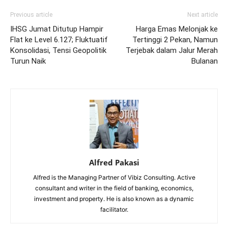
Previous article
Next article
IHSG Jumat Ditutup Hampir
Harga Emas Melonjak ke
Flat ke Level 6.127; Fluktuatif
Tertinggi 2 Pekan, Namun
Konsolidasi, Tensi Geopolitik
Terjebak dalam Jalur Merah
Turun Naik
Bulanan
Alfred Pakasi
Alfred is the Managing Partner of Vibiz Consulting. Active
consultant and writer in the field of banking, economics,
investment and property. He is also known as a dynamic
facilitator.