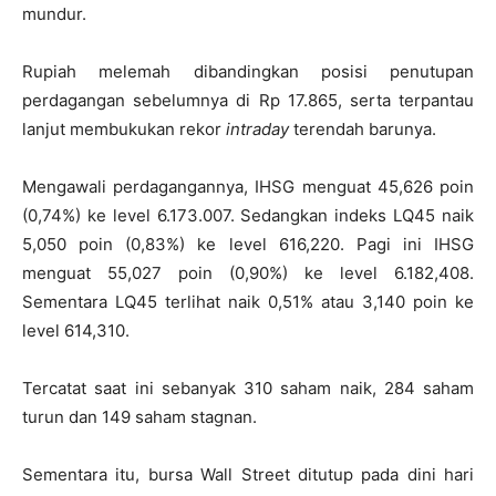
mundur.
Rupiah melemah dibandingkan posisi penutupan
perdagangan sebelumnya di Rp 17.865, serta terpantau
lanjut membukukan rekor
intraday
terendah barunya.
Mengawali perdagangannya, IHSG menguat 45,626 poin
(0,74%) ke level 6.173.007. Sedangkan indeks LQ45 naik
5,050 poin (0,83%) ke level 616,220. Pagi ini IHSG
menguat 55,027 poin (0,90%) ke level 6.182,408.
Sementara LQ45 terlihat naik 0,51% atau 3,140 poin ke
level 614,310.
Tercatat saat ini sebanyak 310 saham naik, 284 saham
turun dan 149 saham stagnan.
Sementara itu, bursa Wall Street ditutup pada dini hari