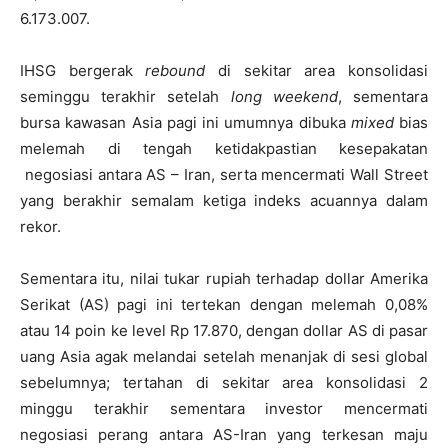
6.173.007.
IHSG bergerak
rebound
di sekitar area konsolidasi
seminggu terakhir setelah
long weekend
, sementara
bursa kawasan Asia pagi ini umumnya dibuka
mixed
bias
melemah di tengah ketidakpastian kesepakatan
negosiasi antara AS – Iran, serta mencermati Wall Street
yang berakhir semalam ketiga indeks acuannya dalam
rekor.
Sementara itu, nilai tukar rupiah terhadap dollar Amerika
Serikat (AS) pagi ini tertekan dengan melemah 0,08%
atau 14 poin ke level Rp 17.870, dengan dollar AS di pasar
uang Asia agak melandai setelah menanjak di sesi global
sebelumnya; tertahan di sekitar area konsolidasi 2
minggu terakhir sementara investor mencermati
negosiasi perang antara AS-Iran yang terkesan maju