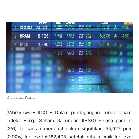
Vibizmedia Picture
(Vibiznews – IDX) – Dalam perdagangan bursa saham,
Indeks Harga Saham Gabungan (IHSG) Selasa pagi ini
(2/6), terpantau menguat cukup signifikan 55,027 poin
(0,90%) ke level 6.182,408 setelah dibuka naik ke level