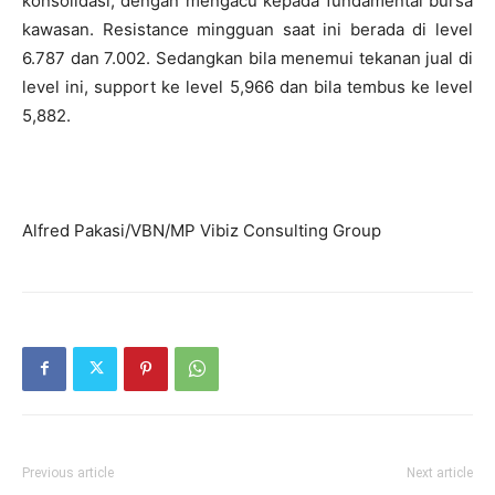
konsolidasi, dengan mengacu kepada fundamental bursa
kawasan. Resistance mingguan saat ini berada di level
6.787 dan 7.002. Sedangkan bila menemui tekanan jual di
level ini, support ke level 5,966 dan bila tembus ke level
5,882.
Alfred Pakasi/VBN/MP Vibiz Consulting Group
Previous article
Next article