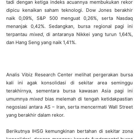
tadi dengan ketiga indeks acuannya membukukan rekor
dipicu kenaikan saham teknologi. Dow Jones berakhir
naik 0,09%, S&P 500 menguat 0,26%, serta Nasdaq
menanjak 0,42%. Sedangkan, bursa regional pagi ini
terpantau
mixed
, di antaranya Nikkei yang turun 1,64%,
dan Hang Seng yang naik 1,41%.
Analis Vibiz Research Center melihat pergerakan bursa
kali ini agak konsolidasi di sekitar area seminggu
terakhirnya, sementara bursa kawasan Asia pagi ini
umumnya
mixed
bias melemah di tengah ketidakpastian
negosiasi antara AS – Iran, serta mencermati Wall Street
yang berakhir dalam rekor.
Berikutnya IHSG kemungkinan bertahan di sekitar zona