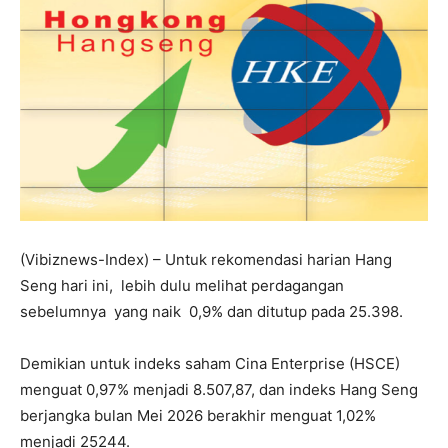
(Vibiznews-Index) – Untuk rekomendasi harian Hang
Seng hari ini, lebih dulu melihat perdagangan
sebelumnya yang naik 0,9% dan ditutup pada 25.398.
Demikian untuk indeks saham Cina Enterprise (HSCE)
menguat 0,97% menjadi 8.507,87, dan indeks Hang Seng
berjangka bulan Mei 2026 berakhir menguat 1,02%
menjadi 25244.