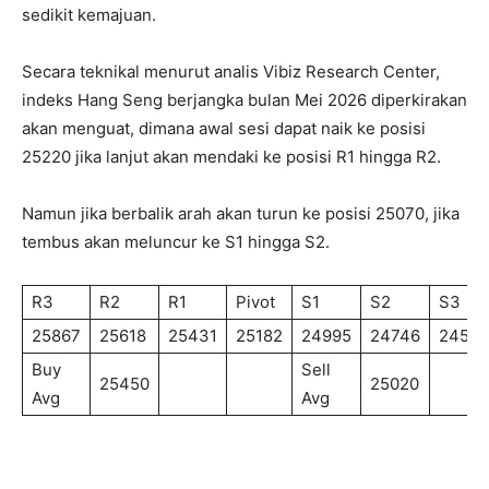
sedikit kemajuan.
Secara teknikal menurut analis Vibiz Research Center,
indeks Hang Seng berjangka bulan Mei 2026 diperkirakan
akan menguat, dimana awal sesi dapat naik ke posisi
25220 jika lanjut akan mendaki ke posisi R1 hingga R2.
Namun jika berbalik arah akan turun ke posisi 25070, jika
tembus akan meluncur ke S1 hingga S2.
R3
R2
R1
Pivot
S1
S2
S3
25867
25618
25431
25182
24995
24746
24559
Buy
Sell
25450
25020
Avg
Avg