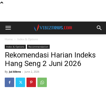
Home
Index & Options
Index & Options
Recommendation
Rekomendasi Harian Indeks
Hang Seng 2 Juni 2026
By
Jul Allens
-
June 2, 2026