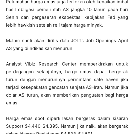
Pelemahan harga emas juga tertekan oleh kenaikan imbal
hasil obligasi pemerintah AS jangka 10 tahun pada hari
Senin dan pergeseran ekspektasi kebijakan Fed yang
lebih hawkish setelah reli tajam harga minyak.
Malam nanti akan dirilis data JOLTs Job Openings April
AS yang diindikasikan menurun.
Analyst Vibiz Research Center memperkirakan untuk
perdagangan selanjutnya, harga emas dapat bergerak
turun dengan menurunnya permintaan safe haven jika
terjadi kesepakatan gencatan senjata AS-Iran. Namun jika
dolar AS turun, akan memberikan penguatan bagi harga
emas.
Harga emas spot diperkirakan bergerak dalam kisaran
Support $4.440-$4.395. Namun jika naik, akan bergerak
dalam kisaran Resistance $4.538-$4.591.