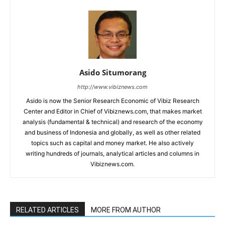
Asido Situmorang
http://www.vibiznews.com
Asido is now the Senior Research Economic of Vibiz Research
Center and Editor in Chief of Vibiznews.com, that makes market
analysis (fundamental & technical) and research of the economy
and business of Indonesia and globally, as well as other related
topics such as capital and money market. He also actively
writing hundreds of journals, analytical articles and columns in
Vibiznews.com.
RELATED ARTICLES
MORE FROM AUTHOR