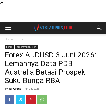
Home
Forex
Forex
Recommendation
Forex AUDUSD 3 Juni 2026:
Lemahnya Data PDB
Australia Batasi Prospek
Suku Bunga RBA
By
Jul Allens
-
June 3, 2026