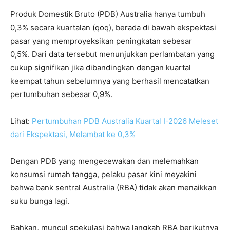
Produk Domestik Bruto (PDB) Australia hanya tumbuh
0,3% secara kuartalan (qoq), berada di bawah ekspektasi
pasar yang memproyeksikan peningkatan sebesar
0,5%. Dari data tersebut menunjukkan perlambatan yang
cukup signifikan jika dibandingkan dengan kuartal
keempat tahun sebelumnya yang berhasil mencatatkan
pertumbuhan sebesar 0,9%.
Lihat:
Pertumbuhan PDB Australia Kuartal I-2026 Meleset
dari Ekspektasi, Melambat ke 0,3%
Dengan PDB yang mengecewakan dan melemahkan
konsumsi rumah tangga, pelaku pasar kini meyakini
bahwa bank sentral Australia (RBA) tidak akan menaikkan
suku bunga lagi.
Bahkan, muncul spekulasi bahwa langkah RBA berikutnya