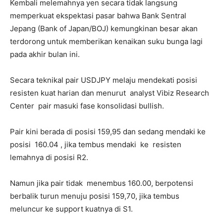
Kembali melemahnya yen secara tidak langsung
memperkuat ekspektasi pasar bahwa Bank Sentral
Jepang (Bank of Japan/BOJ) kemungkinan besar akan
terdorong untuk memberikan kenaikan suku bunga lagi
pada akhir bulan ini.
Secara teknikal pair USDJPY melaju mendekati posisi
resisten kuat harian dan menurut analyst Vibiz Research
Center pair masuki fase konsolidasi bullish.
Pair kini berada di posisi 159,95 dan sedang
mendaki ke
posisi 160.04 , jika tembus mendaki ke resisten
lemahnya di posisi R2.
Namun jika pair tidak menembus 160
.00, berpotensi
berbalik turun menuju posisi 159,70, jika tembus
meluncur ke support kuatnya di S1.