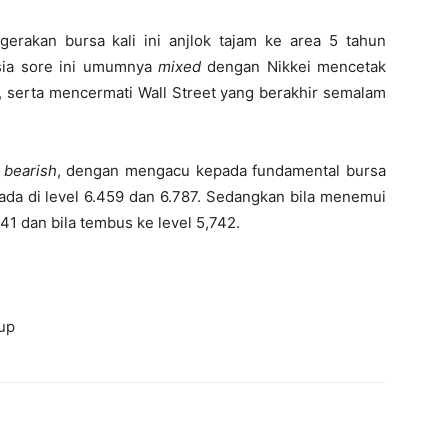
gerakan bursa kali ini anjlok tajam ke area 5 tahun
sia sore ini umumnya
mixed
dengan Nikkei mencetak
n, serta mencermati Wall Street yang berakhir semalam
p
bearish
, dengan mengacu kepada fundamental bursa
ada di level 6.459 dan 6.787. Sedangkan bila menemui
,841 dan bila tembus ke level 5,742.
up