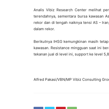
Analis Vibiz Research Center melihat per
terendahnya, sementara bursa kawasan A
rekor dan di tengah naiknya tensi AS – Ira
dalam rekor.
Berikutnya IHSG kemungkinan masih teta
kawasan. Resistance mingguan saat ini ber
tekanan jual di level ini, support ke level 5
Alfred Pakasi/VBN/MP Vibiz Consulting Gro