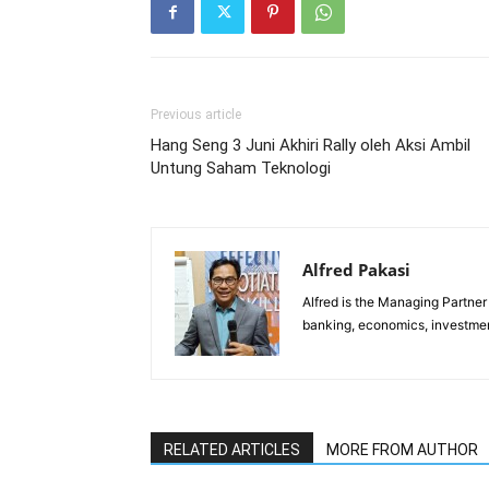
Previous article
Hang Seng 3 Juni Akhiri Rally oleh Aksi Ambil
Untung Saham Teknologi
Alfred Pakasi
Alfred is the Managing Partner 
banking, economics, investment
RELATED ARTICLES
MORE FROM AUTHOR