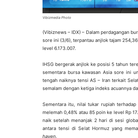
Vibizmedia Photo
(Vibiznews – IDX) – Dalam perdagangan bu
sore ini (3/6), terpantau anjlok tajam 254,3
level 6.173.007.
IHSG bergerak anjlok ke posisi 5 tahun ter
sementara bursa kawasan Asia sore ini
tengah naiknya tensi AS – Iran terkait Sel
semalam dengan ketiga indeks acuannya da
Sementara itu, nilai tukar rupiah terhadap
melemah 0,48% atau 85 poin ke level Rp 17
naik setelah menanjak 2 hari di sesi glo
antara tensi di Selat Hormuz yang mem
haven
.