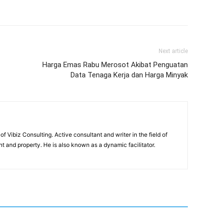
Next article
Harga Emas Rabu Merosot Akibat Penguatan
Data Tenaga Kerja dan Harga Minyak
of Vibiz Consulting. Active consultant and writer in the field of
 and property. He is also known as a dynamic facilitator.