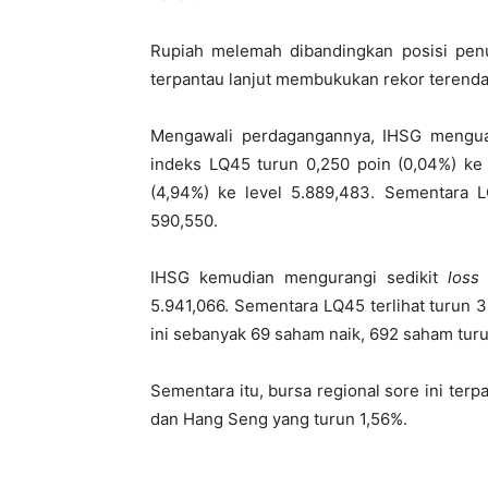
Rupiah melemah dibandingkan posisi pen
terpantau lanjut membukukan rekor terend
Mengawali perdagangannya, IHSG menguat 
indeks LQ45 turun 0,250 poin (0,04%) ke 
(4,94%) ke level 5.889,483. Sementara L
590,550.
IHSG kemudian mengurangi sedikit
loss
5.941,066. Sementara LQ45 terlihat turun 3
ini sebanyak 69 saham naik, 692 saham tur
Sementara itu, bursa regional sore ini ter
dan Hang Seng yang turun 1,56%.