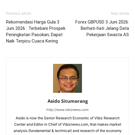
Previous article
Next article
Rekomendasi Harga Gula 3
Forex GBPUSD 3 Juni 2026:
Juni 2026 : Terbebani Prospek
Berhati-hati Jelang Data
Peningkatan Pasokan; Dapat
Pekerjaan Swasta AS
Naik Terpicu Cuaca Kering
Asido Situmorang
http://www.vibiznews.com
Asido is now the Senior Research Economic of Vibiz Research
Center and Editor in Chief of Vibiznews.com, that makes market
analysis (fundamental & technical) and research of the economy