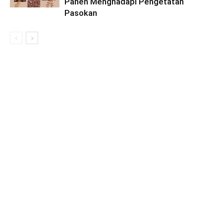
Panen Menghadapi Pengetatan
Pasokan