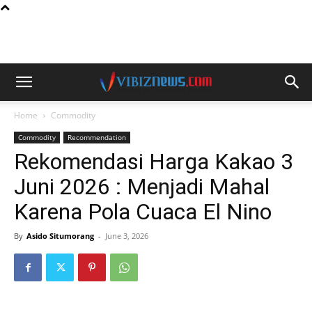
Home
Commodity
Commodity
Recommendation
Rekomendasi Harga Kakao 3
Juni 2026 : Menjadi Mahal
Karena Pola Cuaca El Nino
By
Asido Situmorang
-
June 3, 2026