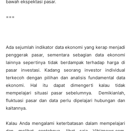
bawah ekspektasi pasar.
===
Ada sejumlah indikator data ekonomi yang kerap menjadi
penggerak pasar, sementara sebagian data ekonomi
lainnya sepertinya tidak berdampak terhadap harga di
pasar investasi. Kadang seorang investor individual
terkecoh dengan pilihan dan analisis fundamental data
ekonomi. Hal itu dapat dimengerti kalau tidak
mempelajari situasi pasar sebelumnya. Demikianlah,
fluktuasi pasar dan data perlu dipelajari hubungan dan
kaitannya.
Kalau Anda mengalami keterbatasan dalam mempelajari
dan melihat contohnya, lihat saja Vibiznews.com.