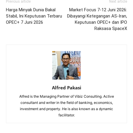
Previous article
Next article
Harga Minyak Dunia Bakal
Market Focus 7-12 Juni 2026:
Stabil, Ini Keputusan Terbaru
Dibayangi Ketegangan AS-Iran,
OPEC+ 7 Juni 2026
Keputusan OPEC+ dan IPO
Raksasa SpaceX
Alfred Pakasi
Alfred is the Managing Partner of Vibiz Consulting. Active
consultant and writer in the field of banking, economics,
investment and property. He is also known as a dynamic
facilitator.