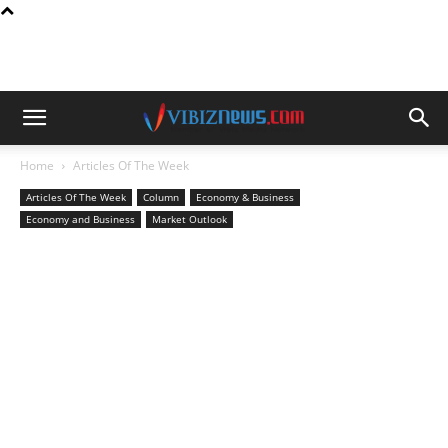
Home
Articles Of The Week
Articles Of The Week
Column
Economy & Business
Economy and Business
Market Outlook