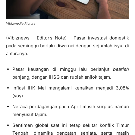
Vibizmedia Picture
(Vibiznews – Editor’s Note) – Pasar investasi domestik
pada seminggu berlalu diwarnai dengan sejumlah isyu, di
antaranya:
Pasar keuangan di minggu lalu berlanjut
bearish
panjang, dengan IHSG dan rupiah anjlok tajam.
Inflasi IHK Mei mengalami kenaikan menjadi 3,08%
(yoy).
Neraca perdagangan pada April masih surplus namun
menyusut tajam.
Sentimen global saat ini tetap sekitar konflik Timur
Tengah, dinamika gencatan senjata, serta masih