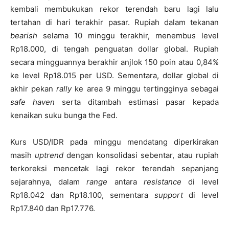
kembali membukukan rekor terendah baru lagi lalu
tertahan di hari terakhir pasar. Rupiah dalam tekanan
bearish
selama 10 minggu terakhir, menembus level
Rp18.000, di tengah penguatan dollar global. Rupiah
secara mingguannya berakhir anjlok 150 poin atau 0,84%
ke level Rp18.015 per USD. Sementara, dollar global di
akhir pekan
rally
ke area 9 minggu tertingginya sebagai
safe haven
serta ditambah estimasi pasar kepada
kenaikan suku bunga the Fed.
Kurs USD/IDR pada minggu mendatang diperkirakan
masih
uptrend
dengan konsolidasi sebentar, atau rupiah
terkoreksi mencetak lagi rekor terendah sepanjang
sejarahnya, dalam
range
antara
resistance
di level
Rp18.042 dan Rp18.100, sementara
support
di level
Rp17.840 dan Rp17.776.