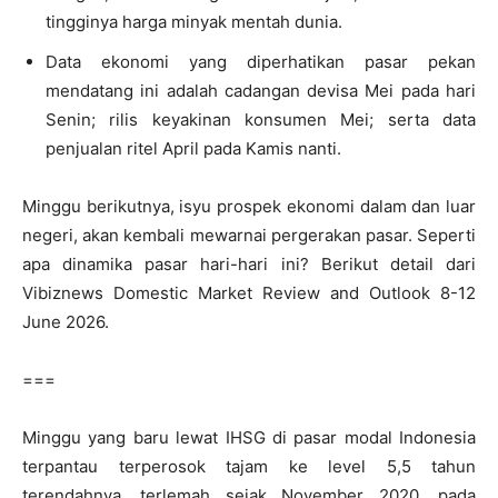
tingginya harga minyak mentah dunia.
Data ekonomi yang diperhatikan pasar pekan
mendatang ini adalah cadangan devisa Mei pada hari
Senin; rilis keyakinan konsumen Mei; serta data
penjualan ritel April pada Kamis nanti.
Minggu berikutnya, isyu prospek ekonomi dalam dan luar
negeri, akan kembali mewarnai pergerakan pasar. Seperti
apa dinamika pasar hari-hari ini? Berikut detail dari
Vibiznews Domestic Market Review and Outlook 8-12
June 2026.
===
Minggu yang baru lewat IHSG di pasar modal Indonesia
terpantau terperosok tajam ke level 5,5 tahun
terendahnya, terlemah sejak November 2020, pada