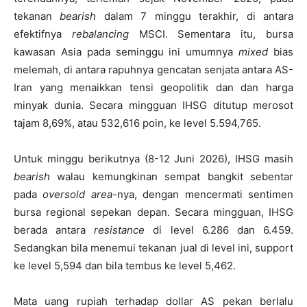
tekanan
bearish
dalam 7 minggu terakhir, di antara
efektifnya
rebalancing
MSCI. Sementara itu, bursa
kawasan Asia pada seminggu ini umumnya
mixed
bias
melemah, di antara rapuhnya gencatan senjata antara AS-
Iran yang menaikkan tensi geopolitik dan dan harga
minyak dunia. Secara mingguan IHSG ditutup merosot
tajam 8,69%, atau 532,616 poin, ke level 5.594,765.
Untuk minggu berikutnya (8-12 Juni 2026), IHSG masih
bearish
walau kemungkinan sempat bangkit sebentar
pada
oversold area
-nya, dengan mencermati sentimen
bursa regional sepekan depan. Secara mingguan, IHSG
berada antara
resistance
di level 6.286 dan 6.459.
Sedangkan bila menemui tekanan jual di level ini, support
ke level 5,594 dan bila tembus ke level 5,462.
Mata uang rupiah terhadap dollar AS pekan berlalu