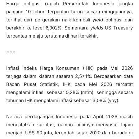
Harga obligasi rupiah Pemerintah Indonesia jangka
panjang 10 tahun terpantau turun secara mingguannya,
terlihat dari pergerakan naik kembali
yield
obligasi dan
berakhir ke level 6,902%. Sementara
yields
US Treasury
terpantau melaju terutama di hari terakhir.
===
Inflasi Indeks Harga Konsumen (IHK) pada Mei 2026
terjaga dalam kisaran sasaran 2,5±1%.
Berdasarkan data
Badan Pusat Statistik, IHK pada Mei 2026 tercatat
mengalami inflasi sebesar 0,28% (mtm), sehingga secara
tahunan IHK mengalami inflasi sebesar 3,08% (yoy).
Neraca perdagangan Indonesia pada April 2026 masih
mencatatkan surplus, namun nilainya menyusut tajam
menjadi US$ 90 juta, terendah sejak 2020 dan berada di