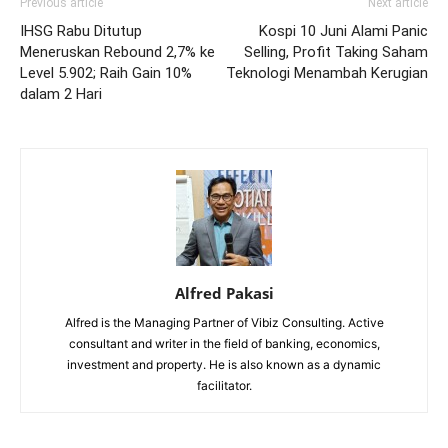
Previous article
Next article
IHSG Rabu Ditutup
Kospi 10 Juni Alami Panic
Meneruskan Rebound 2,7% ke
Selling, Profit Taking Saham
Level 5.902; Raih Gain 10%
Teknologi Menambah Kerugian
dalam 2 Hari
Alfred Pakasi
Alfred is the Managing Partner of Vibiz Consulting. Active
consultant and writer in the field of banking, economics,
investment and property. He is also known as a dynamic
facilitator.