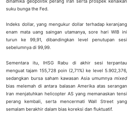
dinamika geopolitik perang Iran serta prospek kenaikan
suku bunga the Fed.
Indeks dollar, yang mengukur dollar terhadap keranjang
enam mata uang saingan utamanya, sore hari WIB ini
turun ke 99,91, dibandingkan level penutupan sesi
sebelumnya di 99,99.
Sementara itu, IHSG Rabu di akhir sesi terpantau
menguat tajam 155,728 poin (2,71%) ke level 5.902,376,
sedangkan bursa saham kawasan Asia umumnya
mixed
bias melemah di antara balasan Amerika atas serangan
Iran menjatuhkan helicopter AS yang memanaskan tensi
perang kembali, serta mencermati Wall Street yang
semalam berakhir dalam bias koreksi dan fluktuatif.