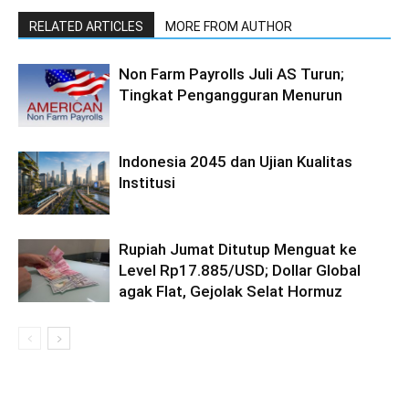
RELATED ARTICLES
MORE FROM AUTHOR
Non Farm Payrolls Juli AS Turun;
Tingkat Pengangguran Menurun
Indonesia 2045 dan Ujian Kualitas
Institusi
Rupiah Jumat Ditutup Menguat ke
Level Rp17.885/USD; Dollar Global
agak Flat, Gejolak Selat Hormuz