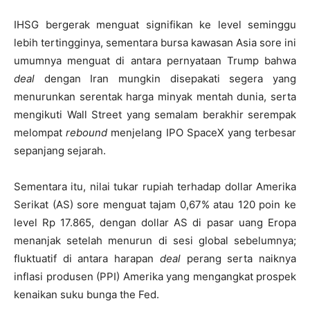
IHSG bergerak menguat signifikan ke level seminggu
lebih tertingginya, sementara bursa kawasan Asia sore ini
umumnya menguat di antara pernyataan Trump bahwa
deal
dengan Iran mungkin disepakati segera yang
menurunkan serentak harga minyak mentah dunia, serta
mengikuti Wall Street yang semalam berakhir serempak
melompat
rebound
menjelang IPO SpaceX yang terbesar
sepanjang sejarah.
Sementara itu, nilai tukar rupiah terhadap dollar Amerika
Serikat (AS) sore menguat tajam 0,67% atau 120 poin ke
level Rp 17.865, dengan dollar AS di pasar uang Eropa
menanjak setelah menurun di sesi global sebelumnya;
fluktuatif di antara harapan
deal
perang serta naiknya
inflasi produsen (PPI) Amerika yang mengangkat prospek
kenaikan suku bunga the Fed.