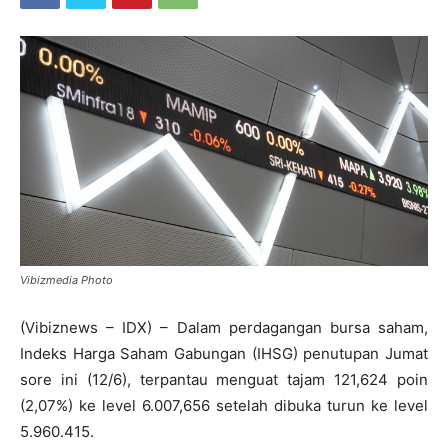
Vibizmedia Photo
(Vibiznews – IDX) – Dalam perdagangan bursa saham,
Indeks Harga Saham Gabungan (IHSG) penutupan Jumat
sore ini (12/6), terpantau menguat tajam 121,624 poin
(2,07%) ke level 6.007,656 setelah dibuka turun ke level
5.960.415.