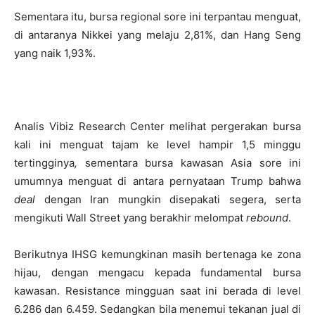
Sementara itu, bursa regional sore ini terpantau menguat,
di antaranya Nikkei yang melaju 2,81%, dan Hang Seng
yang naik 1,93%.
Analis Vibiz Research Center melihat pergerakan bursa
kali ini menguat tajam ke level hampir 1,5 minggu
tertingginya
,
sementara bursa kawasan Asia sore ini
umumnya menguat di antara pernyataan Trump bahwa
deal
dengan Iran mungkin disepakati segera, serta
mengikuti Wall Street yang berakhir melompat
rebound
.
Berikutnya IHSG kemungkinan masih bertenaga ke zona
hijau, dengan mengacu kepada fundamental bursa
kawasan. Resistance mingguan saat ini berada di level
6.286 dan 6.459. Sedangkan bila menemui tekanan jual di