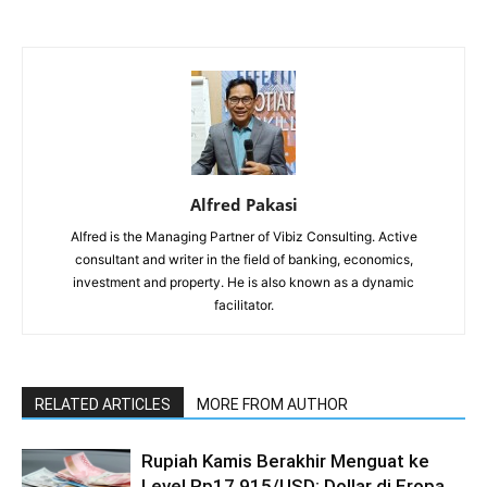
Alfred Pakasi
Alfred is the Managing Partner of Vibiz Consulting. Active
consultant and writer in the field of banking, economics,
investment and property. He is also known as a dynamic
facilitator.
RELATED ARTICLES
MORE FROM AUTHOR
Rupiah Kamis Berakhir Menguat ke
Level Rp17.915/USD; Dollar di Eropa