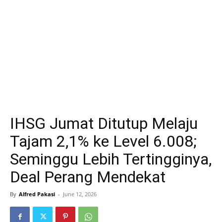
IHSG Jumat Ditutup Melaju
Tajam 2,1% ke Level 6.008;
Seminggu Lebih Tertingginya,
Deal Perang Mendekat
By
Alfred Pakasi
-
June 12, 2026