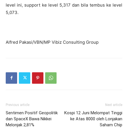
level ini, support ke level 5,317 dan bila tembus ke level
5,073.
Alfred Pakasi/VBN/MP Vibiz Consulting Group
Previous article
Next article
Sentimen Positif Geopolitik
Kospi 12 Juni Melompat Tinggi
dan SpaceX Bawa Nikkei
ke Atas 8000 oleh Lonjakan
Melonjak 2,81%
Saham Chip