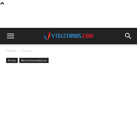
Home
Forex
Forex
Recommendation